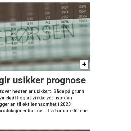
gir usikker prognose
over høsten er usikkert. Både på grunn
inekjøtt og at vi ikke vet hvordan
ligger an til økt lønnsomhet i 2023
produksjoner bortsett fra for satellittene.