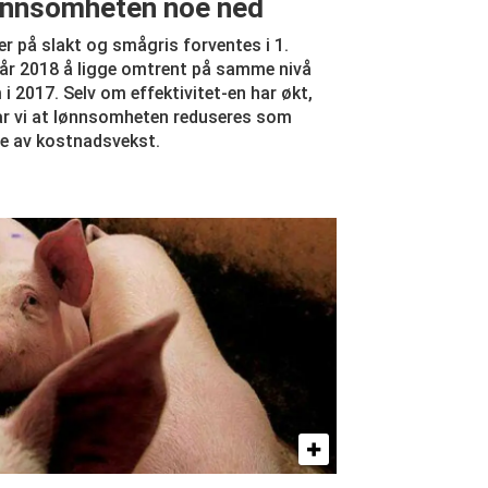
nnsomheten noe ned
er på slakt og smågris forventes i 1.
år 2018 å ligge omtrent på samme nivå
i 2017. Selv om effektivitet-en har økt,
r vi at lønnsomheten reduseres som
e av kostnadsvekst.