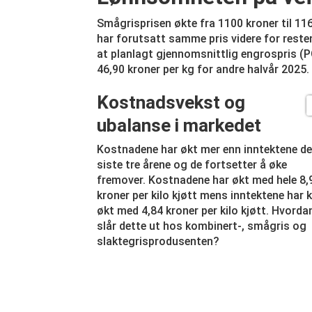
Smågrisprisen økte fra 1100 kroner til 1160
har forutsatt samme pris videre for resten
at planlagt gjennomsnittlig engrospris (PG
46,90 kroner per kg for andre halvår 2025.
Kostnadsvekst og
ubalanse i markedet
Kostnadene har økt mer enn inntektene d
siste tre årene og de fortsetter å øke
fremover. Kostnadene har økt med hele 8,
kroner per kilo kjøtt mens inntektene har 
økt med 4,84 kroner per kilo kjøtt. Hvorda
slår dette ut hos kombinert-, smågris og
slaktegrisprodusenten?