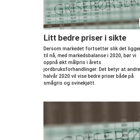
Litt bedre priser i sikte
Dersom markedet fortsetter slik det ligge
til nå, med markedsbalanse i 2020, bør vi
oppnå økt målpris i årets
jordbruksforhandlinger. Det betyr at andr
halvår 2020 vil vise bedre priser både på
smågris og svinekjøtt.