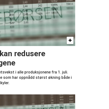
 kan redusere
gene
vekst i alle produksjonene fra 1. juli.
ne som har oppnådd størst økning både i
kyler.