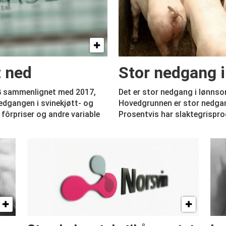
 ned
Stor nedgang 
18 sammenlignet med 2017,
Det er stor nedgang i lønnsom
edgangen i svinekjøtt- og
Hovedgrunnen er stor nedgan
fôrpriser og andre variable
Prosentvis har slaktegrispr