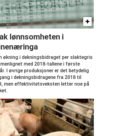
ak lønnsomheten i
inenæringa
n økning i dekningsbidraget per slaktegris
enlignet med 2018-tallene i første
år. I øvrige produksjoner er det betydelig
ang i dekningsbidragene fra 2018 til
, men effektivitetsveksten letter noe på
ket.