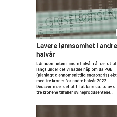
Lavere lønnsomhet i andr
halvår
Lønnsomheten i andre halvår i år ser ut til 
langt under det vi hadde håp om da PGE
(planlagt gjennomsnittlig engrospris) økt
med tre kroner for andre halvår 2022.
Dessverre ser det ut til at bare ca. to av ­d
tre kronene tilfaller svineprodusentene. .