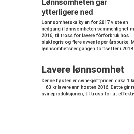
Lønnsomheten går
ytterligere ned
Lønnsomhetskalkylen for 2017 viste en
nedgang i lønnsomheten sammenlignet 
2016, til tross for lavere fôrforbruk hos
slaktegris og flere avvente per årspurke. 
lønnsomhetsnedgangen fortsetter i 2018
Lavere lønnsomhet
Denne høsten er svinekjøttprisen cirka 1 
– 60 kr lavere enn høsten 2016. Dette gir 
svineproduksjonen, til tross for at effekti