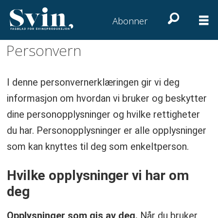
Abonner
Personvern
Personvern
I denne personvernerklæringen gir vi deg
informasjon om hvordan vi bruker og beskytter
dine personopplysninger og hvilke rettigheter
du har. Personopplysninger er alle opplysninger
som kan knyttes til deg som enkeltperson.
Hvilke opplysninger vi har om
deg
Opplysninger som gis av deg.
Når du bruker