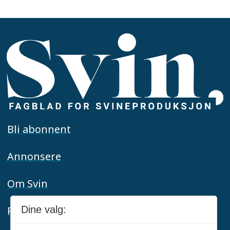
Bli abonnent
Annonsere
Om Svin
Personvern
Dine valg: