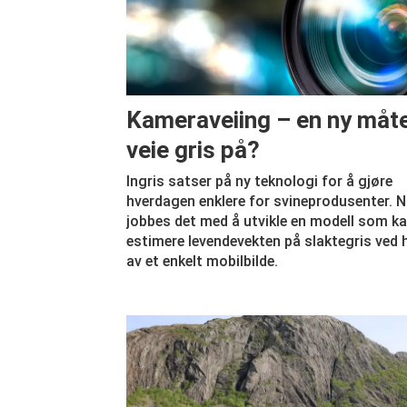
Kameraveiing – en ny måt
veie gris på?
Ingris satser på ny teknologi for å gjøre
hverdagen enklere for svineprodusenter. 
jobbes det med å utvikle en modell som k
estimere levendevekten på slaktegris ved h
av et enkelt mobilbilde.