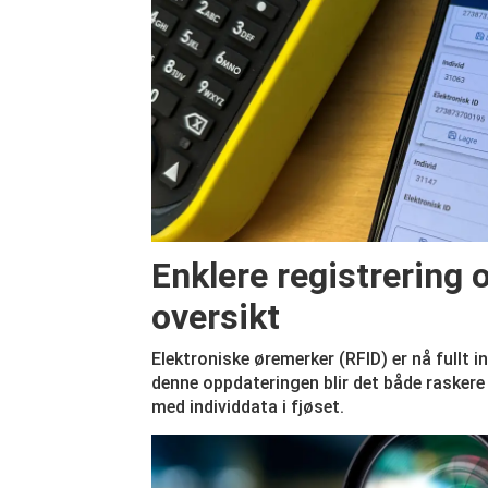
Enklere registrering 
oversikt
Elektroniske øremerker (RFID) er nå fullt i
denne oppdateringen blir det både raskere 
med individdata i fjøset.