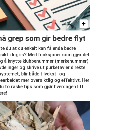
å grep som gir bedre flyt
te du at du enkelt kan få enda bedre
sikt i Ingris? Med funksjoner som gjør det
ig å knytte klubbenummer (merkenummer)
avdelinger og skrive ut purketavler direkte
systemet, blir både tilvekst- og
earbeidet mer oversiktlig og effektivt. Her
du to raske tips som gjør hverdagen litt
ere!