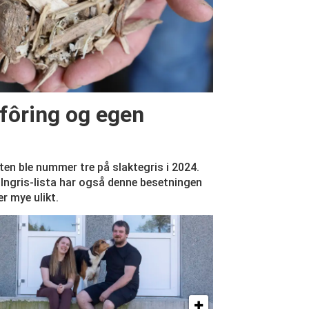
rfôring og egen
ten ble nummer tre på slaktegris i 2024.
Ingris-lista har også denne besetningen
er mye ulikt.