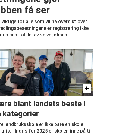
obben få ser
r viktige for alle som vil ha oversikt over
edlingsbesetningene er registrering ikke
r en sentral del av selve jobben.
re blant landets beste i
e kategorier
 landbruksskole er ikke bare en skole
gris. I Ingris for 2025 er skolen inne på ti-