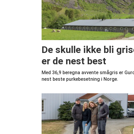
De skulle ikke bli gri
er de nest best
Med 36,9 beregna avvente smågris er Guro
nest beste purkebesetning i Norge.