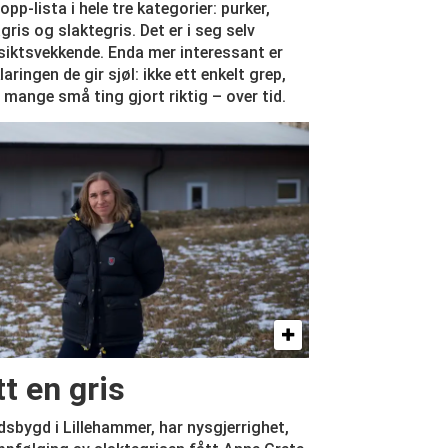
opp-lista i hele tre kategorier: purker,
ris og slaktegris. Det er i seg selv
iktsvekkende. Enda mer interessant er
laringen de gir sjøl: ikke ett enkelt grep,
mange små ting gjort riktig – over tid.
t en gris
dsbygd i Lillehammer, har nysgjerrighet,