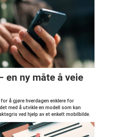
 en ny måte å veie
 for å gjøre hverdagen enklere for
det med å utvikle en modell som kan
ktegris ved hjelp av et enkelt mobilbilde.