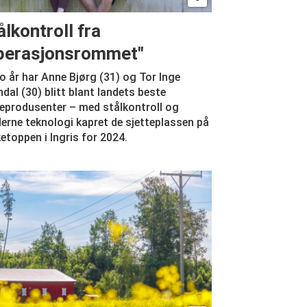
ålkontroll fra
perasjonsrommet"
o år har Anne Bjørg (31) og Tor Inge
dal (30) blitt blant landets beste
eprodusenter – med stålkontroll og
rne teknologi kapret de sjetteplassen på
etoppen i Ingris for 2024.