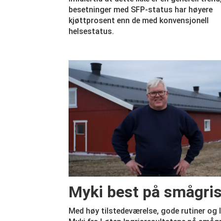
besetninger med SFP-status har høyere
kjøttprosent enn de med konvensjonell
helsestatus.
Myki best på smågri
Med høy tilstedeværelse, gode rutiner og 