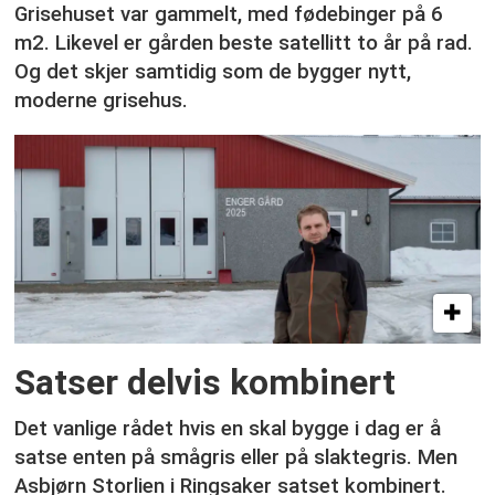
Grisehuset var gammelt, med fødebinger på 6
m2. Likevel er gården beste satellitt to år på rad.
Og det skjer samtidig som de bygger nytt,
moderne grisehus.
Satser delvis kombinert
Det vanlige rådet hvis en skal bygge i dag er å
satse enten på smågris eller på slaktegris. Men
Asbjørn Storlien i Ringsaker satset kombinert.