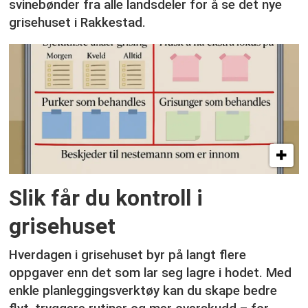
svinebønder fra alle landsdeler for å se det nye
grisehuset i Rakkestad.
Slik får du kontroll i
grisehuset
Hverdagen i grisehuset byr på langt flere
oppgaver enn det som lar seg lagre i hodet. Med
enkle planleggingsverktøy kan du skape bedre