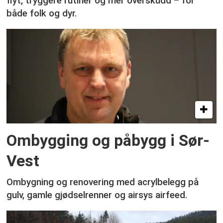
flyt, tryggere rutiner og mer overskudd – for
både folk og dyr.
Ombygging og påbygg i Sør-
Vest
Ombygning og renovering med acrylbelegg på
gulv, gamle gjødselrenner og airsys airfeed.