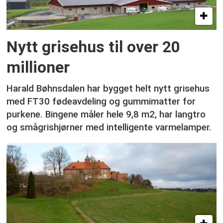
Nytt grisehus til over 20
millioner
Harald Bøhnsdalen har bygget helt nytt grisehus
med FT30 fødeavdeling og gummimatter for
purkene. Bingene måler hele 9,8 m2, har langtro
og smågrishjørner med intelligente varmelamper.