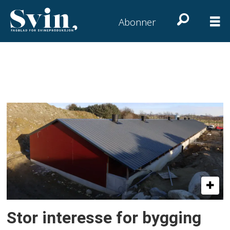
Abonner
Tag:
grisehus
Stor interesse for bygging