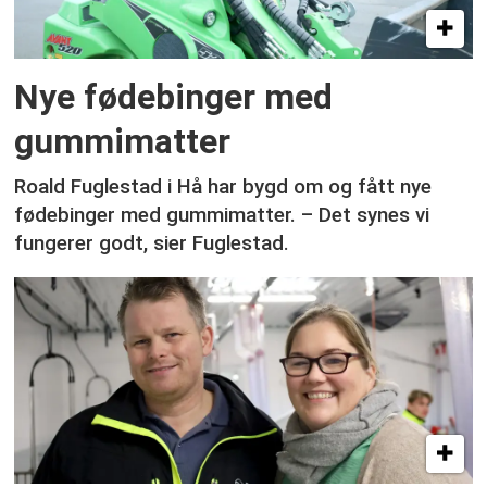
Nye fødebinger med
gummimatter
Roald Fuglestad i Hå har bygd om og fått nye
fødebinger med gummimatter. – Det synes vi
fungerer godt, sier Fuglestad.