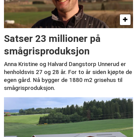
Satser 23 millioner på
smågrisproduksjon
Anna Kristine og Halvard Dangstorp Unnerud er
henholdsvis 27 og 28 år. For to år siden kjøpte de
egen gård. Nå bygger de 1880 m2 grisehus til
smågrisproduksjon.