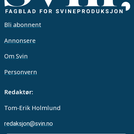
Bli abonnent
Annonsere
Om Svin
Personvern
Redaktør:
Tom-Erik Holmlund
redaksjon@svin.no