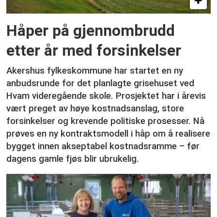
Håper på gjennombrudd
etter år med forsinkelser
Akershus fylkeskommune har startet en ny
anbudsrunde for det planlagte grisehuset ved
Hvam videregående skole. Prosjektet har i årevis
vært preget av høye kostnadsanslag, store
forsinkelser og krevende politiske prosesser. Nå
prøves en ny kontraktsmodell i håp om å realisere
bygget innen akseptabel kostnadsramme – før
dagens gamle fjøs blir ubrukelig.