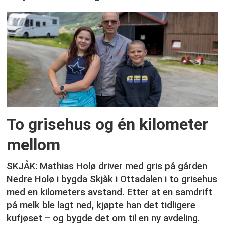
To grisehus og én kilometer
mellom
SKJÅK: Mathias Holø driver med gris på gården
Nedre Holø i bygda Skjåk i Ottadalen i to grisehus
med en kilometers avstand. Etter at en samdrift
på melk ble lagt ned, kjøpte han det tidligere
kufjøset – og bygde det om til en ny avdeling.