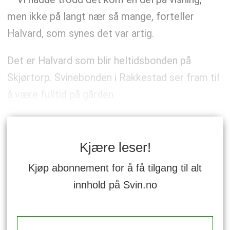
men ikke på langt nær så mange, forteller
Halvard, som synes det var artig.
Det er Halvard som blir heltidsbonden på
Skjørtorp. Svinebonden i Rakkestad ser fram til
å være fulltid på gården.
Kjære leser!
Kjøp abonnement for å få tilgang til alt
innhold på Svin.no