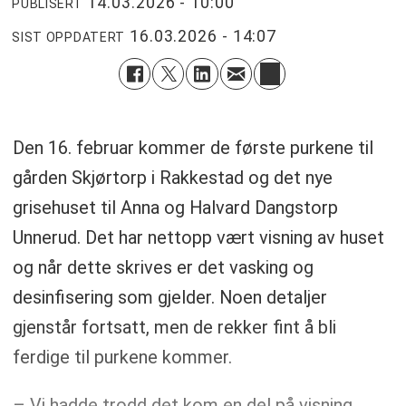
14.03.2026 - 10:00
PUBLISERT
16.03.2026 - 14:07
SIST OPPDATERT
Den 16. februar kommer de første purkene til
gården Skjørtorp i Rakkestad og det nye
grisehuset til Anna og Halvard Dangstorp
Unnerud. Det har nettopp vært visning av huset
og når dette skrives er det vasking og
desinfisering som gjelder. Noen detaljer
gjenstår fortsatt, men de rekker fint å bli
ferdige til purkene kommer.
– Vi hadde trodd det kom en del på visning,