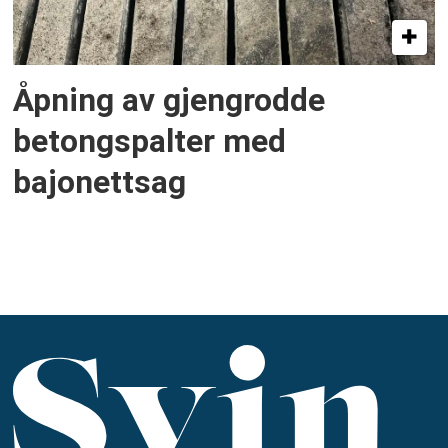
Åpning av gjengrodde
betongspalter med
bajonettsag