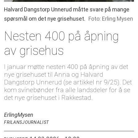
Halvard Dangstorp Unnerud måtte svare på mange
spørsmål om det nye grisehuset.
Foto: Erling Mysen
Nesten 400 på åpning
av grisehus
I januar møtte nesten 400 på åpning av det
nye grisehuset til Anna og Halvard
Dangstorp Unnerud (se artikkel nr 9/25). Det
kom svinebønder fra alle landsdeler for å se
det nye grisehuset i Rakkestad.
Erling
Mysen
FRILANSJOURNALIST