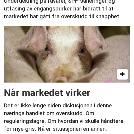
Underdekning på råvarer, SPF-saneringer og
utfasing av engangspurker har bidratt til at
markedet har gått fra overskudd til knapphet.
Når markedet virker
Det er ikke lenge siden diskusjonen i denne
næringa handlet om overskudd. Om
reguleringslagre. Om hvordan vi skulle håndtere
for mye gris. Nå er situasjonen en annen.