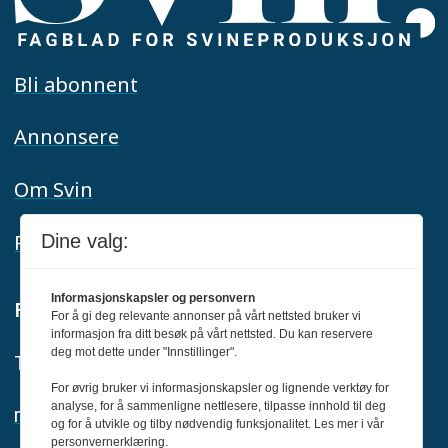
Bli abonnent
Annonsere
Om Svin
Personvern
Dine valg:
Informasjonskapsler og personvern
Redaktør:
For å gi deg relevante annonser på vårt nettsted bruker vi
informasjon fra ditt besøk på vårt nettsted. Du kan reservere
deg mot dette under "Innstillinger".
Tom-Erik Holmlund
For øvrig bruker vi informasjonskapsler og lignende verktøy for
analyse, for å sammenligne nettlesere, tilpasse innhold til deg
redaksjon@svin.no
og for å utvikle og tilby nødvendig funksjonalitet. Les mer i vår
personvernerklæring.