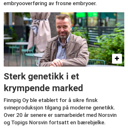
embryooverføring av frosne embryoer.
Sterk genetikk i et
krympende marked
Finnpig Oy ble etablert for å sikre finsk
svineproduksjon tilgang på moderne genetikk.
Over 20 år senere er samarbeidet med Norsvin
og Topigs Norsvin fortsatt en bærebjelke.