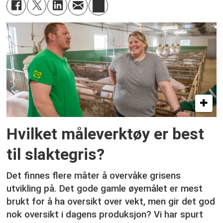
Hvilket måleverktøy er best
til slaktegris?
Det finnes flere måter å overvåke grisens
utvikling på. Det gode gamle øyemålet er mest
brukt for å ha oversikt over vekt, men gir det god
nok oversikt i dagens produksjon? Vi har spurt