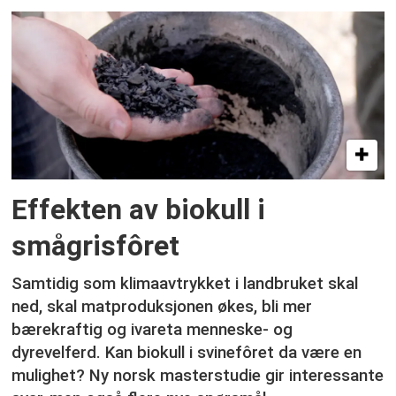
Effekten av biokull i
smågrisfôret
Samtidig som klimaavtrykket i landbruket skal
ned, skal matproduksjonen økes, bli mer
bærekraftig og ivareta menneske- og
dyrevelferd. Kan biokull i svinefôret da være en
mulighet? Ny norsk masterstudie gir interessante