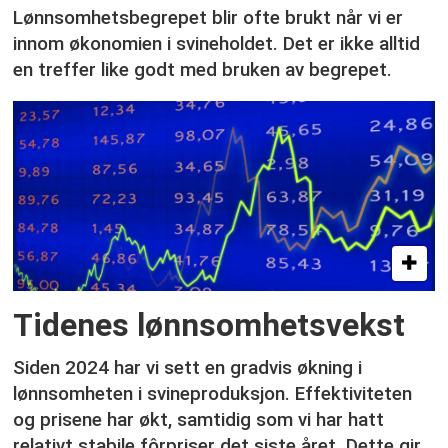
Lønnsomhetsbegrepet blir ofte brukt når vi er
innom økonomien i svineholdet. Det er ikke alltid
en treffer like godt med bruken av begrepet.
Tidenes lønnsomhetsvekst
Siden 2024 har vi sett en gradvis økning i
lønnsomheten i svineproduksjon. Effektiviteten
og prisene har økt, samtidig som vi har hatt
relativt stabile fôrpriser det siste året. Dette gir