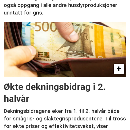
også oppgang i alle andre husdyrproduksjoner
unntatt for gris.
Økte dekningsbidrag i 2.
halvår
Dekningsbidragene øker fra 1. til 2. halvår både
for smågris- og slaktegrisprodusentene. Til tross
for økte priser og effektivitetsvekst, viser