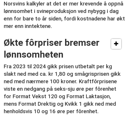
Norsvins kalkyler at det er mer krevende å oppnå
lønnsomhet i svineproduksjon ved nybygg i dag
enn for bare to år siden, fordi kostnadene har økt
mer enn inntektene.
Økte fôrpriser bremser
lønnsomheten
Fra 2023 til 2024 gikk prisen utbetalt per kg
slakt ned med ca. kr 1,80 og smågrisprisen gikk
ned med nærmere 100 kroner. Kraftfôrprisene
viste en nedgang på seks-sju øre per fôrenhet
for Format Vekst 120 og Format Laktasjon,
mens Format Drektig og Kvikk 1 gikk ned med
henholdsvis 10 og 16 øre per fôrenhet.