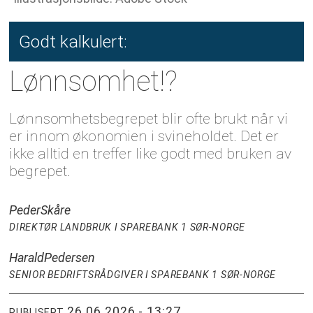
Godt kalkulert:
Lønnsomhet!?
Lønnsomhetsbegrepet blir ofte brukt når vi
er innom økonomien i svineholdet. Det er
ikke alltid en treffer like godt med bruken av
begrepet.
Peder
Skåre
DIREKTØR LANDBRUK I SPAREBANK 1 SØR-NORGE
Harald
Pedersen
SENIOR BEDRIFTSRÅDGIVER I SPAREBANK 1 SØR-NORGE
26.06.2026 - 13:27
PUBLISERT