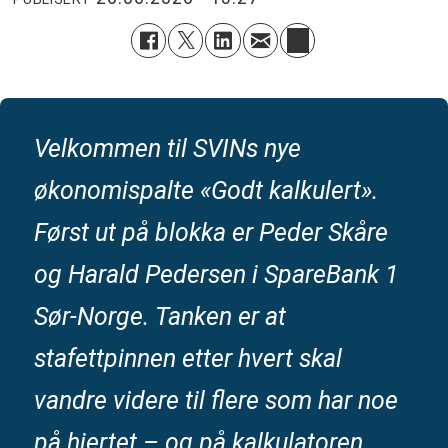
Velkommen til SVINs nye
økonomispalte «Godt kalkulert».
Først ut på blokka er Peder Skåre
og Harald Pedersen i SpareBank 1
Sør-Norge. Tanken er at
stafettpinnen etter hvert skal
vandre videre til flere som har noe
på hjertet – og på kalkulatoren.