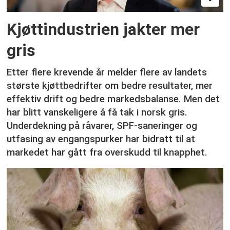
Kjøttindustrien jakter mer
gris
Etter flere krevende år melder flere av landets
største kjøttbedrifter om bedre resultater, mer
effektiv drift og bedre markedsbalanse. Men det
har blitt vanskeligere å få tak i norsk gris.
Underdekning på råvarer, SPF-saneringer og
utfasing av engangspurker har bidratt til at
markedet har gått fra overskudd til knapphet.