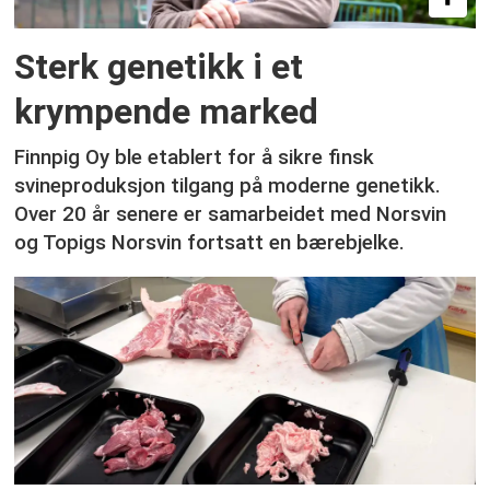
Sterk genetikk i et
krympende marked
Finnpig Oy ble etablert for å sikre finsk
svineproduksjon tilgang på moderne genetikk.
Over 20 år senere er samarbeidet med Norsvin
og Topigs Norsvin fortsatt en bærebjelke.