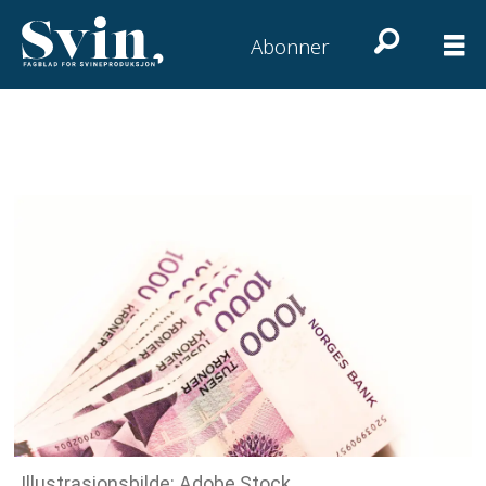
Abonner
Illustrasjonsbilde: Adobe Stock