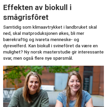
Effekten av biokull i
smågrisfôret
Samtidig som klimaavtrykket i landbruket skal
ned, skal matproduksjonen økes, bli mer
bærekraftig og ivareta menneske- og
dyrevelferd. Kan biokull i svinefôret da være en
mulighet? Ny norsk masterstudie gir interessante
svar, men også flere nye spørsmål.