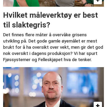
Hvilket måleverktøy er best
til slaktegris?
Det finnes flere måter å overvåke grisens
utvikling på. Det gode gamle øyemålet er mest
brukt for å ha oversikt over vekt, men gir det god
nok oversikt i dagens produksjon? Vi har spurt
Fjøssystemer og Felleskjøpet hva de tenker.