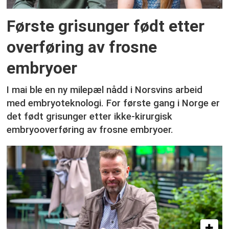
Første grisunger født etter
overføring av frosne
embryoer
I mai ble en ny milepæl nådd i Norsvins arbeid
med embryoteknologi. For første gang i Norge er
det født grisunger etter ikke-kirurgisk
embryooverføring av frosne embryoer.