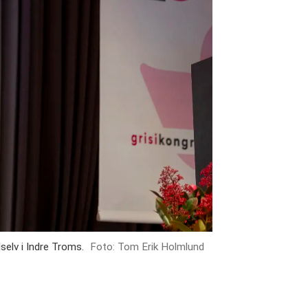
lselv i Indre Troms.
Foto: Tom Erik Holmlund