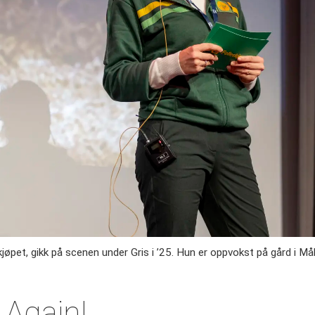
kjøpet, gikk på scenen under Gris i ’25. Hun er oppvokst på gård i Må
 Again!