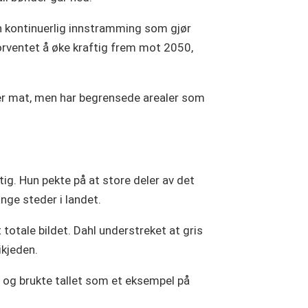
 en kontinuerlig innstramming som gjør
forventet å øke kraftig frem mot 2050,
mer mat, men har begrensede arealer som
tig. Hun pekte på at store deler av det
nge steder i landet.
totale bildet. Dahl understreket at gris
ikjeden.
, og brukte tallet som et eksempel på