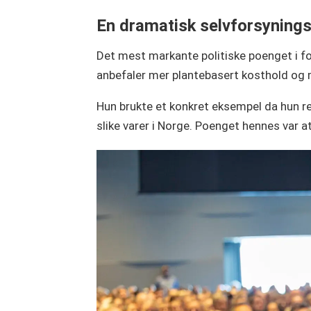
En dramatisk selvforsynings
Det mest markante politiske poenget i f
anbefaler mer plantebasert kosthold og m
Hun brukte et konkret eksempel da hun re
slike varer i Norge. Poenget hennes var a