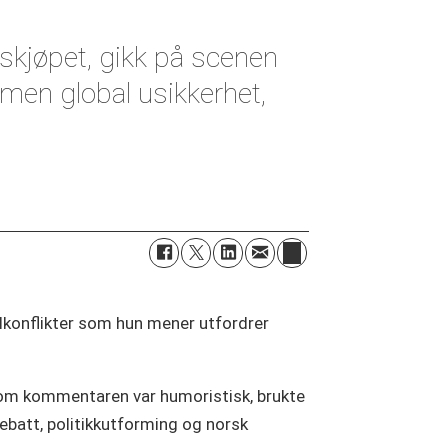
skjøpet, gikk på scenen
men global usikkerhet,
lkonflikter som hun mener utfordrer
v om kommentaren var humoristisk, brukte
batt, politikkutforming og norsk