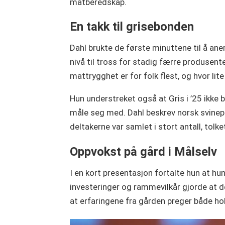
matberedskap.
En takk til grisebonden
Dahl brukte de første minuttene til å an
nivå til tross for stadig færre produsent
mattrygghet er for folk flest, og hvor lit
Hun understreket også at Gris i ’25 ikke 
måle seg med. Dahl beskrev norsk svinepr
deltakerne var samlet i stort antall, tol
Oppvokst på gård i Målselv
I en kort presentasjon fortalte hun at hun
investeringer og rammevilkår gjorde at de 
at erfaringene fra gården preger både hol