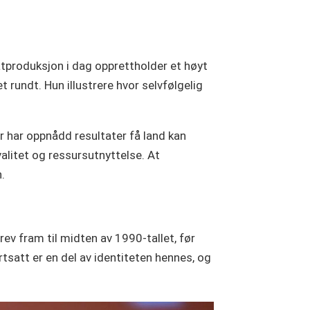
atproduksjon i dag opprettholder et høyt
 rundt. Hun illustrere hvor selvfølgelig
r har oppnådd resultater få land kan
litet og ressursutnyttelse. At
.
rev fram til midten av 1990-tallet, før
rtsatt er en del av identiteten hennes, og