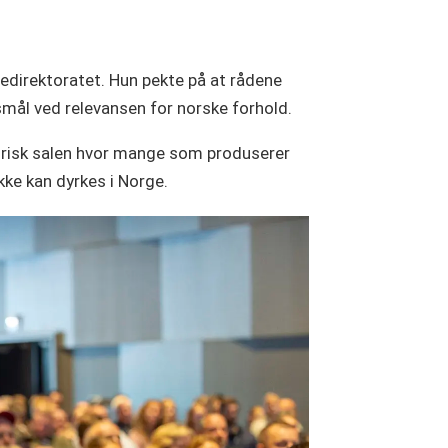
edirektoratet. Hun pekte på at rådene
smål ved relevansen for norske forhold.
torisk salen hvor mange som produserer
kke kan dyrkes i Norge.