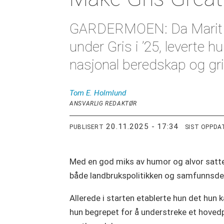
GARDERMOEN: Da Marit Kaar
under Gris i ’25, leverte
nasjonal beredskap og gri
Tom E.
Holmlund
ANSVARLIG REDAKTØR
20.11.2025 - 17:34
PUBLISERT
SIST OPPDA
Med en god miks av humor og alvor satte
både landbrukspolitikken og samfunnsde
Allerede i starten etablerte hun det hun
hun begrepet for å understreke et hoved