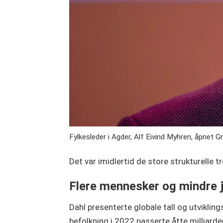
Fylkesleder i Agder, Alf Eivind Myhren, åpnet G
Det var imidlertid de store strukturelle
Flere mennesker og mindre 
Dahl presenterte globale tall og utviklin
befolkning i 2022 passerte åtte milliarde