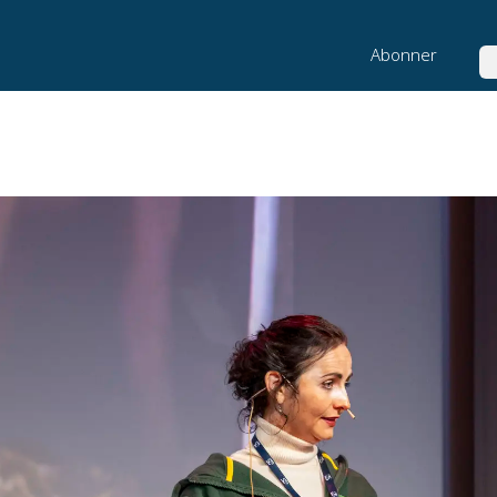
Abonner
Sø