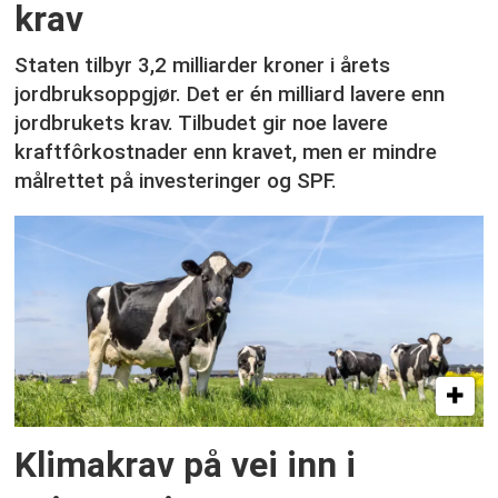
krav
Staten tilbyr 3,2 milliarder kroner i årets
jordbruksoppgjør. Det er én milliard lavere enn
jordbrukets krav. Tilbudet gir noe lavere
kraftfôrkostnader enn kravet, men er mindre
målrettet på investeringer og SPF.
Klimakrav på vei inn i