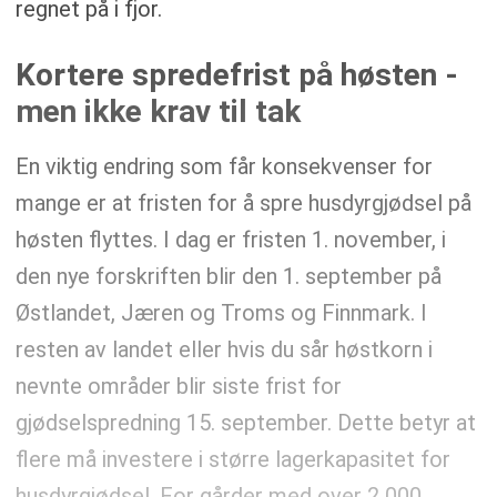
regnet på i fjor.
Kortere spredefrist på høsten -
men ikke krav til tak
En viktig endring som får konsekvenser for
mange er at fristen for å spre husdyrgjødsel på
høsten flyttes. I dag er fristen 1. november, i
den nye forskriften blir den 1. september på
Østlandet, Jæren og Troms og Finnmark. I
resten av landet eller hvis du sår høstkorn i
nevnte områder blir siste frist for
gjødselspredning 15. september. Dette betyr at
flere må investere i større lagerkapasitet for
husdyrgjødsel. For gårder med over 2 000