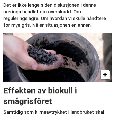
Det er ikke lenge siden diskusjonen i denne
næringa handlet om overskudd. Om
reguleringslagre. Om hvordan vi skulle håndtere
for mye gris. Nå er situasjonen en annen.
Effekten av biokull i
smågrisfôret
Samtidig som klimaavtrykket i landbruket skal