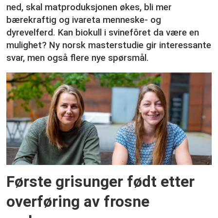
ned, skal matproduksjonen økes, bli mer
bærekraftig og ivareta menneske- og
dyrevelferd. Kan biokull i svinefôret da være en
mulighet? Ny norsk masterstudie gir interessante
svar, men også flere nye spørsmål.
Første grisunger født etter
overføring av frosne