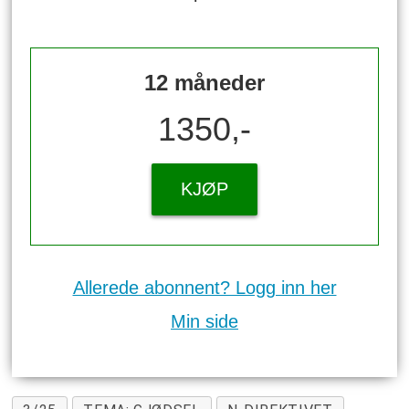
12 måneder
1350,-
KJØP
Allerede abonnent? Logg inn her
Min side