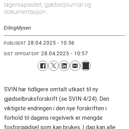
lagerkapasitet, gjødseljournal og
dokumentasjon.
Erling
Mysen
28.04.2025 - 10:56
PUBLISERT
28.04.2025 - 10:57
SIST OPPDATERT
SVIN har tidligere omtalt utkast til ny
gjødselbruksforskrift (se SVIN 4/24). Den
viktigste endringen i den nye forskriften i
forhold til dagens regelverk er mengde
fosforgjødsel som kan brukes. I dag kan alle