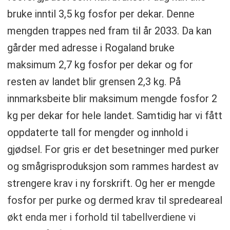
bruke inntil 3,5 kg fosfor per dekar. Denne
mengden trappes ned fram til år 2033. Da kan
gårder med adresse i Rogaland bruke
maksimum 2,7 kg fosfor per dekar og for
resten av landet blir grensen 2,3 kg. På
innmarksbeite blir maksimum mengde fosfor 2
kg per dekar for hele landet. Samtidig har vi fått
oppdaterte tall for mengder og innhold i
gjødsel. For gris er det besetninger med purker
og smågrisproduksjon som rammes hardest av
strengere krav i ny forskrift. Og her er mengde
fosfor per purke og dermed krav til spredeareal
økt enda mer i forhold til tabellverdiene vi