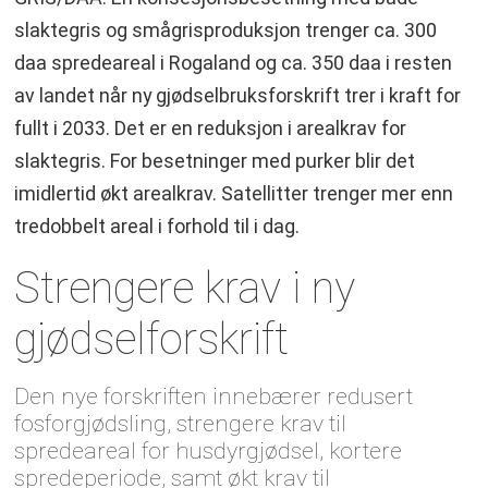
slaktegris og smågrisproduksjon trenger ca. 300
daa spredeareal i Rogaland og ca. 350 daa i resten
av landet når ny gjødselbruksforskrift trer i kraft for
fullt i 2033. Det er en reduksjon i arealkrav for
slaktegris. For besetninger med purker blir det
imidlertid økt arealkrav. Satellitter trenger mer enn
tredobbelt areal i forhold til i dag.
Strengere krav i ny
gjødselforskrift
Den nye forskriften innebærer redusert
fosforgjødsling, strengere krav til
spredeareal for husdyrgjødsel, kortere
spredeperiode, samt økt krav til