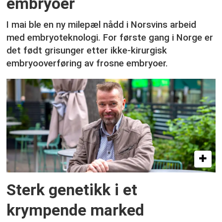
embryoer
I mai ble en ny milepæl nådd i Norsvins arbeid
med embryoteknologi. For første gang i Norge er
det født grisunger etter ikke-kirurgisk
embryooverføring av frosne embryoer.
Sterk genetikk i et
krympende marked