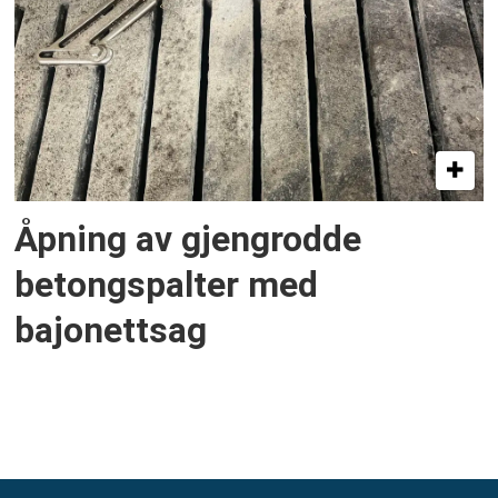
Åpning av gjengrodde
betongspalter med
bajonettsag