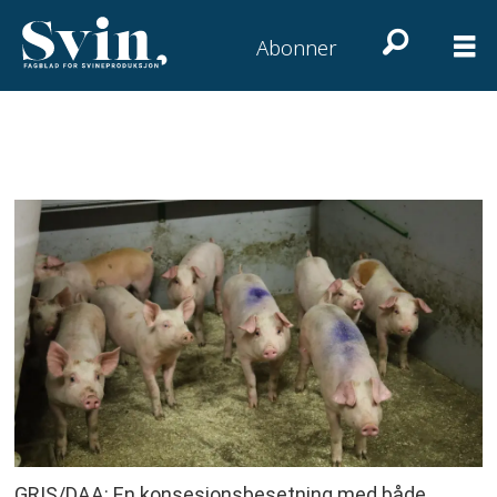
Abonner
GRIS/DAA: En konsesjonsbesetning med både