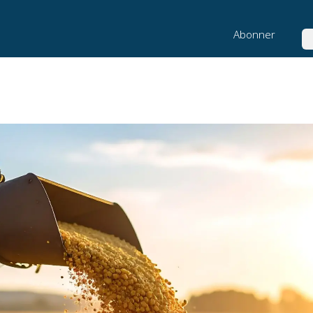
Abonner
Sø