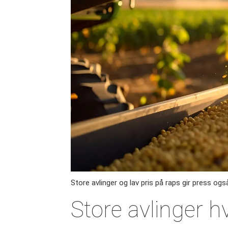
Store avlinger og lav pris på raps gir press ogs
Store avlinger h