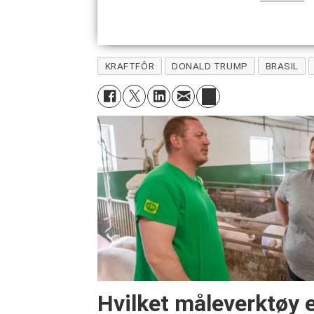
KRAFTFÔR
DONALD TRUMP
BRASIL
Hvilket måleverktøy er