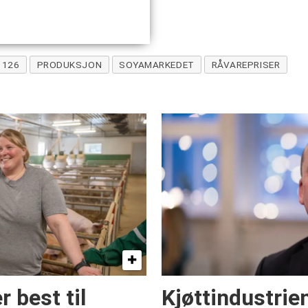
126
PRODUKSJON
SOYAMARKEDET
RÅVAREPRISER
 best til
Kjøttindustrie