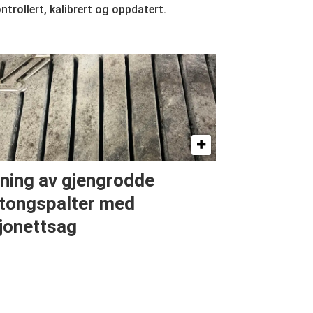
ontrollert, kalibrert og oppdatert.
ning av gjengrodde
tongspalter med
jonettsag