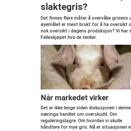
slaktegris?
Det finnes flere måter å overvåke grisens 
øyemålet er mest brukt for å ha oversikt o
nok oversikt i dagens produksjon? Vi har
Felleskjøpet hva de tenker.
Når markedet virker
Det er ikke lenge siden diskusjonen i denne
næringa handlet om overskudd. Om
reguleringslagre. Om hvordan vi skulle
håndtere for mye gris. Nå er situasjonen 