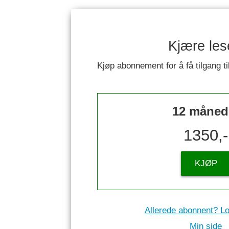
Kjære les
Kjøp abonnement for å få tilgang ti
12 måned
1350,-
KJØP
Allerede abonnent? Lo
Min side