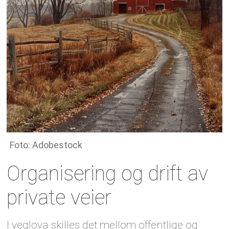
Foto: Adobestock
Organisering og drift av
private veier
I veglova skilles det mellom offentlige og