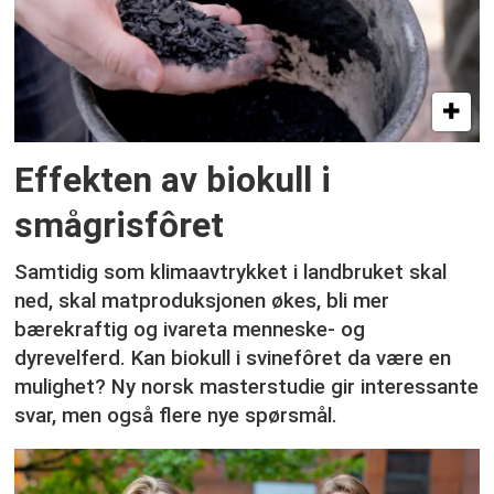
Effekten av biokull i
smågrisfôret
Samtidig som klimaavtrykket i landbruket skal
ned, skal matproduksjonen økes, bli mer
bærekraftig og ivareta menneske- og
dyrevelferd. Kan biokull i svinefôret da være en
mulighet? Ny norsk masterstudie gir interessante
svar, men også flere nye spørsmål.