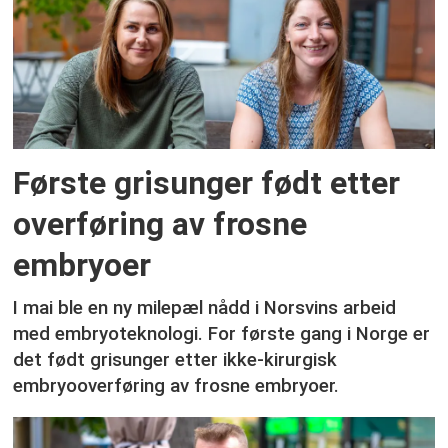
Første grisunger født etter
overføring av frosne
embryoer
I mai ble en ny milepæl nådd i Norsvins arbeid
med embryoteknologi. For første gang i Norge er
det født grisunger etter ikke-kirurgisk
embryooverføring av frosne embryoer.