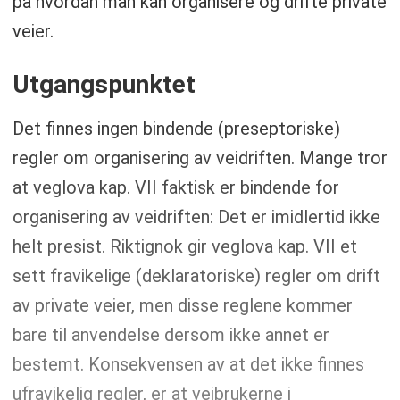
på hvordan man kan organisere og drifte private
veier.
Utgangspunktet
Det finnes ingen bindende (preseptoriske)
regler om organisering av veidriften. Mange tror
at veglova kap. VII faktisk er bindende for
organisering av veidriften: Det er imidlertid ikke
helt presist. Riktignok gir veglova kap. VII et
sett fravikelige (deklaratoriske) regler om drift
av private veier, men disse reglene kommer
bare til anvendelse dersom ikke annet er
bestemt. Konsekvensen av at det ikke finnes
ufravikelig regler, er at veibrukerne i