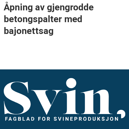
Åpning av gjengrodde
betongspalter med
bajonettsag