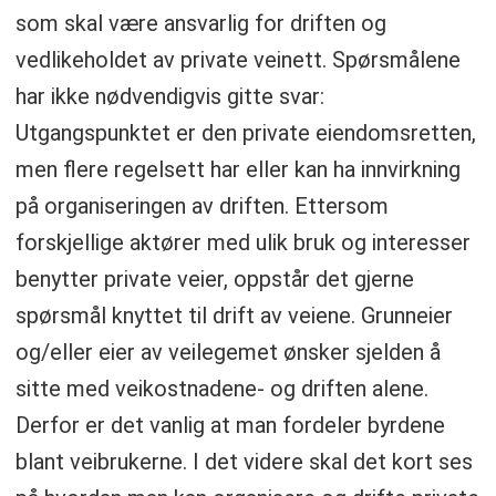
som skal være ansvarlig for driften og
vedlikeholdet av private veinett. Spørsmålene
har ikke nødvendigvis gitte svar:
Utgangspunktet er den private eiendomsretten,
men flere regelsett har eller kan ha innvirkning
på organiseringen av driften. Ettersom
forskjellige aktører med ulik bruk og interesser
benytter private veier, oppstår det gjerne
spørsmål knyttet til drift av veiene. Grunneier
og/eller eier av veilegemet ønsker sjelden å
sitte med veikostnadene- og driften alene.
Derfor er det vanlig at man fordeler byrdene
blant veibrukerne. I det videre skal det kort ses