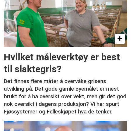
Hvilket måleverktøy er best
til slaktegris?
Det finnes flere måter å overvåke grisens
utvikling på. Det gode gamle øyemålet er mest
brukt for å ha oversikt over vekt, men gir det god
nok oversikt i dagens produksjon? Vi har spurt
Fjøssystemer og Felleskjøpet hva de tenker.