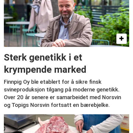
Sterk genetikk i et
krympende marked
Finnpig Oy ble etablert for å sikre finsk
svineproduksjon tilgang på moderne genetikk.
Over 20 år senere er samarbeidet med Norsvin
og Topigs Norsvin fortsatt en bærebjelke.