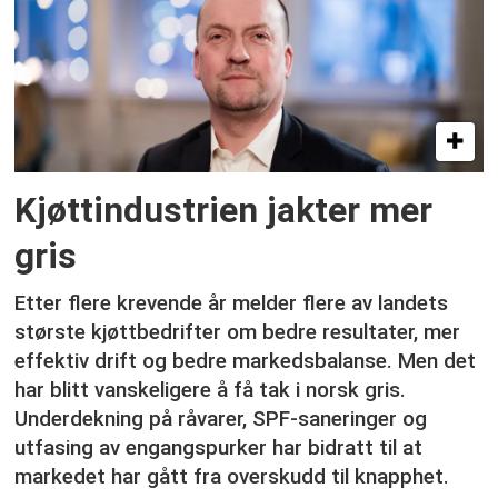
Kjøttindustrien jakter mer
gris
Etter flere krevende år melder flere av landets
største kjøttbedrifter om bedre resultater, mer
effektiv drift og bedre markedsbalanse. Men det
har blitt vanskeligere å få tak i norsk gris.
Underdekning på råvarer, SPF-saneringer og
utfasing av engangspurker har bidratt til at
markedet har gått fra overskudd til knapphet.