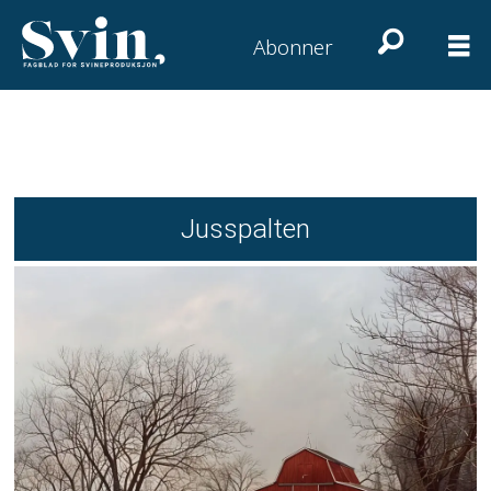
Abonner
Jusspalten