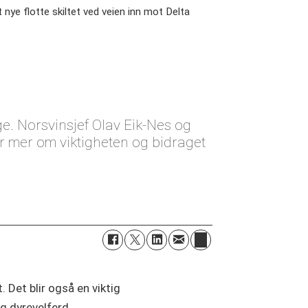
nye flotte skiltet ved veien inn mot Delta
e. Norsvinsjef Olav Eik-Nes og
er mer om viktigheten og bidraget
 Det blir også en viktig
og dyrevelferd.