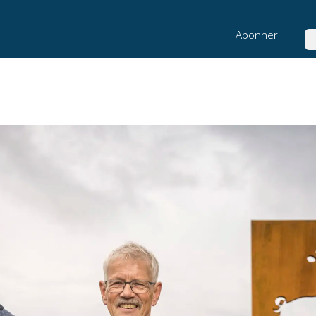
Abonner
Sø