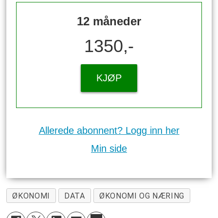
12 måneder
1350,-
KJØP
Allerede abonnent? Logg inn her
Min side
ØKONOMI
DATA
ØKONOMI OG NÆRING