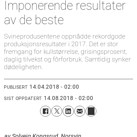
Imponerende resultater
av de beste
Svineprodusentene oppnådde rekordgode
produksjonsresultater i 2017. Det er stor
fremgang for kullstørrelse, grisingsprosent,
daglig tilvekst og fôrforbruk. Samtidig synker
dødeligheten.
14.04.2018 - 02:00
PUBLISERT
14.08.2018 - 02:00
SIST OPPDATERT
av Solveig Kongsrud, Norsvin