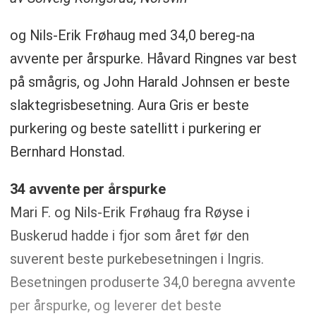
og Nils-Erik Frøhaug med 34,0 bereg-na
avvente per årspurke. Håvard Ringnes var best
på smågris, og John Harald Johnsen er beste
slaktegrisbesetning. Aura Gris er beste
purkering og beste satellitt i purkering er
Bernhard Honstad.
34 avvente per årspurke
Mari F. og Nils-Erik Frøhaug fra Røyse i
Buskerud hadde i fjor som året før den
suverent beste purkebesetningen i Ingris.
Besetningen produserte 34,0 beregna avvente
per årspurke, og leverer det beste