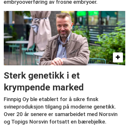
embryooverføring av frosne embryoer.
Sterk genetikk i et
krympende marked
Finnpig Oy ble etablert for å sikre finsk
svineproduksjon tilgang på moderne genetikk.
Over 20 år senere er samarbeidet med Norsvin
og Topigs Norsvin fortsatt en bærebjelke.