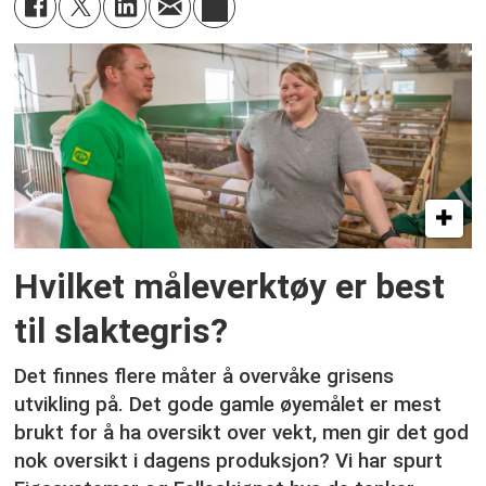
Hvilket måleverktøy er best
til slaktegris?
Det finnes flere måter å overvåke grisens
utvikling på. Det gode gamle øyemålet er mest
brukt for å ha oversikt over vekt, men gir det god
nok oversikt i dagens produksjon? Vi har spurt