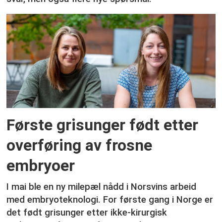
Første grisunger født etter
overføring av frosne
embryoer
I mai ble en ny milepæl nådd i Norsvins arbeid
med embryoteknologi. For første gang i Norge er
det født grisunger etter ikke-kirurgisk