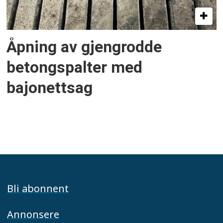
Åpning av gjengrodde
betongspalter med
bajonettsag
Bli abonnent
Annonsere