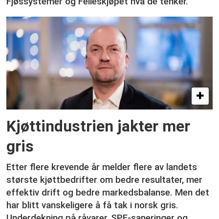
Fjøssystemer og Felleskjøpet hva de tenker.
Kjøttindustrien jakter mer
gris
Etter flere krevende år melder flere av landets
største kjøttbedrifter om bedre resultater, mer
effektiv drift og bedre markedsbalanse. Men det
har blitt vanskeligere å få tak i norsk gris.
Underdekning på råvarer, SPF-saneringer og