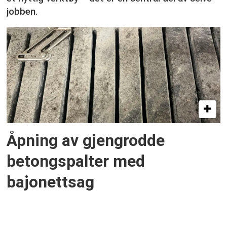
jobben.
Åpning av gjengrodde
betongspalter med
bajonettsag