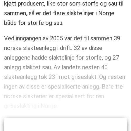
kjøtt produsent, like stor som storfe og sau til
sammen, så er det flere slaktelinjer i Norge
både for storfe og sau.
Ved inngangen av 2005 var det til sammen 39
norske slakteanlegg i drift. 32 av disse
anleggene hadde slaktelinje for storfe, og 27
anlegg slaktet sau. Av landets nesten 40
slakteanlegg tok 23 i mot griseslakt. Og nesten
ingen av disse er spesialiserte anlegg. Bare tre
norske slakterier er spesialisert for ren
griseslakting i Norge.