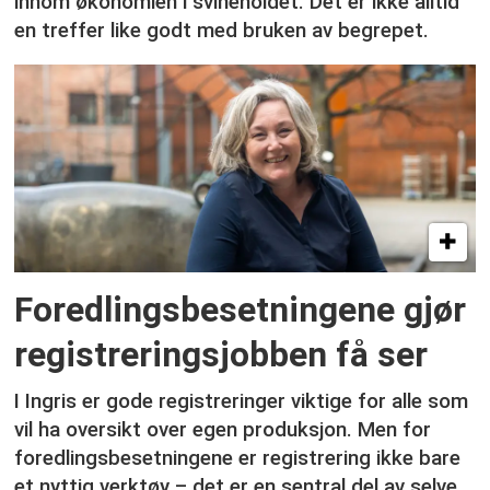
innom økonomien i svineholdet. Det er ikke alltid
en treffer like godt med bruken av begrepet.
Foredlingsbesetningene gjør
registreringsjobben få ser
I Ingris er gode registreringer viktige for alle som
vil ha oversikt over egen produksjon. Men for
foredlingsbesetningene er registrering ikke bare
et nyttig verktøy – det er en sentral del av selve