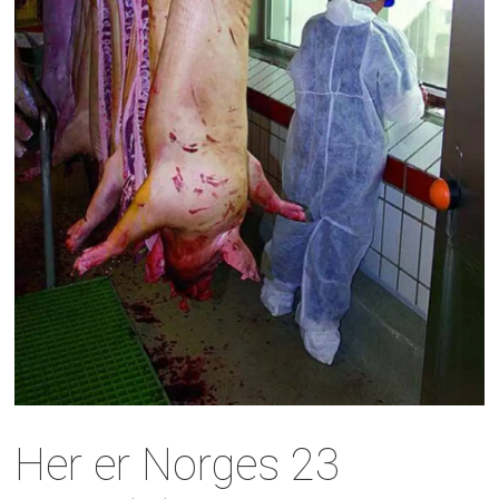
Her er Norges 23