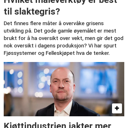
til slaktegris?
Det finnes flere måter å overvåke grisens
utvikling på. Det gode gamle øyemålet er mest
brukt for å ha oversikt over vekt, men gir det god
nok oversikt i dagens produksjon? Vi har spurt
Fjøssystemer og Felleskjøpet hva de tenker.
Kjøttindustrien jakter mer