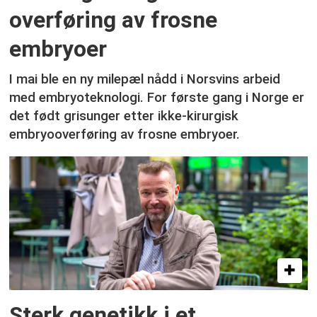
overføring av frosne
embryoer
I mai ble en ny milepæl nådd i Norsvins arbeid
med embryoteknologi. For første gang i Norge er
det født grisunger etter ikke-kirurgisk
embryooverføring av frosne embryoer.
Sterk genetikk i et