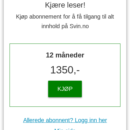
Kjære leser!
Kjøp abonnement for å få tilgang til alt
innhold på Svin.no
12 måneder
1350,-
KJØP
Allerede abonnent? Logg inn her