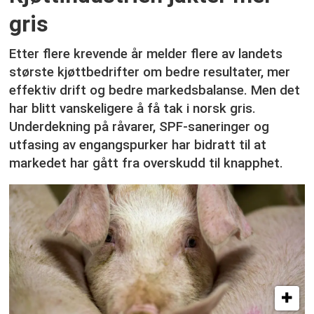
gris
Etter flere krevende år melder flere av landets
største kjøttbedrifter om bedre resultater, mer
effektiv drift og bedre markedsbalanse. Men det
har blitt vanskeligere å få tak i norsk gris.
Underdekning på råvarer, SPF-saneringer og
utfasing av engangspurker har bidratt til at
markedet har gått fra overskudd til knapphet.