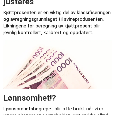
justeres
Kjøttprosenten er en viktig del av klassifiseringen
og avregningsgrunnlaget til svineprodusenten.
Likningene for beregning av kjøttprosent blir
jevnlig kontrollert, kalibrert og oppdatert.
Lønnsomhet!?
Lønnsomhetsbegrepet blir ofte brukt når vi er