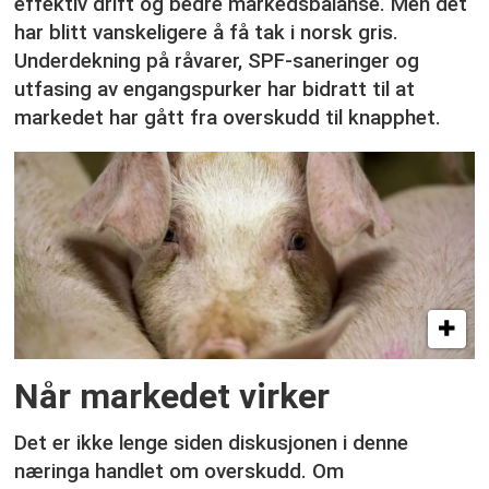
effektiv drift og bedre markedsbalanse. Men det
har blitt vanskeligere å få tak i norsk gris.
Underdekning på råvarer, SPF-saneringer og
utfasing av engangspurker har bidratt til at
markedet har gått fra overskudd til knapphet.
Når markedet virker
Det er ikke lenge siden diskusjonen i denne
næringa handlet om overskudd. Om