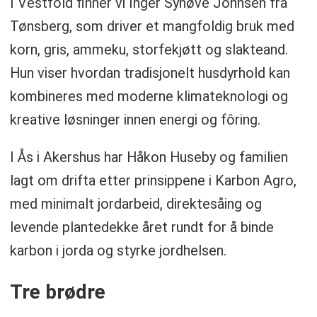
I Vestfold finner vi Inger Synøve Johnsen fra
Tønsberg, som driver et mangfoldig bruk med
korn, gris, ammeku, storfekjøtt og slakteand.
Hun viser hvordan tradisjonelt husdyrhold kan
kombineres med moderne klimateknologi og
kreative løsninger innen energi og fôring.
I Ås i Akershus har Håkon Huseby og familien
lagt om drifta etter prinsippene i Karbon Agro,
med minimalt jordarbeid, direktesåing og
levende plantedekke året rundt for å binde
karbon i jorda og styrke jordhelsen.
Tre brødre