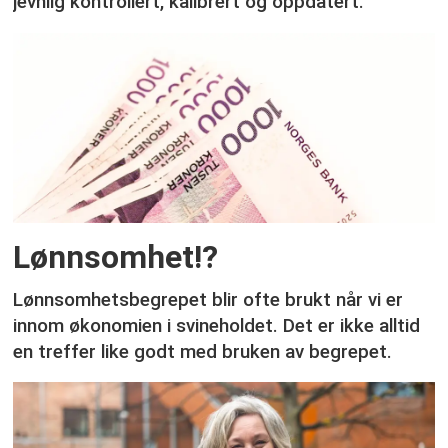
jevnlig kontrollert, kalibrert og oppdatert.
Lønnsomhet!?
Lønnsomhetsbegrepet blir ofte brukt når vi er
innom økonomien i svineholdet. Det er ikke alltid
en treffer like godt med bruken av begrepet.