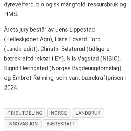
dyrevelferd, biologisk mangfold, ressursbruk og
HMS.
Årets jury består av Jens Lippestad
(Felleskjøpet Agri), Hans Edvard Torp
(Landkreditt), Christin Bøsterud (tidligere
bærekraftdirektør i EY), Nils Vagstad (NIBIO),
Sigrid Heringstad (Norges Bygdeungdomslag)
og Embret Rønning, som vant bærekraftprisen i
2024.
PRISUTDELING
NORGE
LANDBRUK
INNOVASJON
BÆREKRAFT