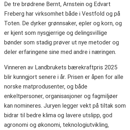
De tre brødrene Bernt, Arnstein og Edvart
Freberg har virksomhet både i Vestfold og på
Toten. De dyrker grønnsaker, epler og korn, og
er kjent som nysgjerrige og delingsvillige
bønder som stadig prøver ut nye metoder og
deler erfaringene sine med andre i næringen.
Vinneren av Landbrukets bærekraftpris 2025
blir kunngjort senere i år. Prisen er åpen for alle
norske matprodusenter, og både
enkeltpersoner, organisasjoner og fagmiljøer
kan nomineres. Juryen legger vekt på tiltak som
bidrar til bedre klima og lavere utslipp, god
agronomi og økonomi, teknologiutvikling,