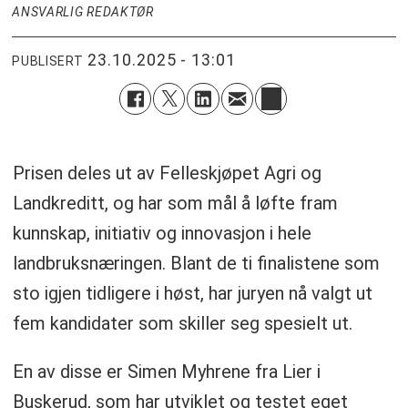
ANSVARLIG REDAKTØR
23.10.2025 - 13:01
PUBLISERT
Prisen deles ut av Felleskjøpet Agri og
Landkreditt, og har som mål å løfte fram
kunnskap, initiativ og innovasjon i hele
landbruksnæringen. Blant de ti finalistene som
sto igjen tidligere i høst, har juryen nå valgt ut
fem kandidater som skiller seg spesielt ut.
En av disse er Simen Myhrene fra Lier i
Buskerud, som har utviklet og testet eget