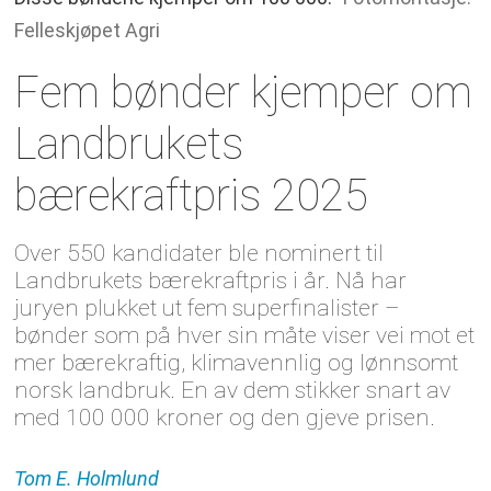
Felleskjøpet Agri
Fem bønder kjemper om
Landbrukets
bærekraftpris 2025
Over 550 kandidater ble nominert til
Landbrukets bærekraftpris i år. Nå har
juryen plukket ut fem superfinalister –
bønder som på hver sin måte viser vei mot et
mer bærekraftig, klimavennlig og lønnsomt
norsk landbruk. En av dem stikker snart av
med 100 000 kroner og den gjeve prisen.
Tom E.
Holmlund