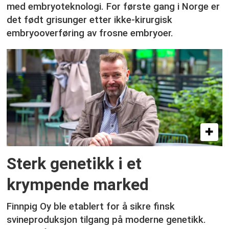
med embryoteknologi. For første gang i Norge er
det født grisunger etter ikke-kirurgisk
embryooverføring av frosne embryoer.
Sterk genetikk i et
krympende marked
Finnpig Oy ble etablert for å sikre finsk
svineproduksjon tilgang på moderne genetikk.