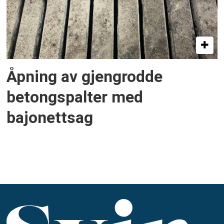
Åpning av gjengrodde
betongspalter med
bajonettsag