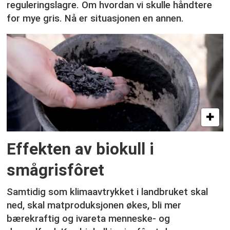
reguleringslagre. Om hvordan vi skulle håndtere
for mye gris. Nå er situasjonen en annen.
Effekten av biokull i
smågrisfôret
Samtidig som klimaavtrykket i landbruket skal
ned, skal matproduksjonen økes, bli mer
bærekraftig og ivareta menneske- og