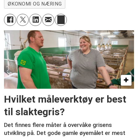
ØKONOMI OG NÆRING
Hvilket måleverktøy er best
til slaktegris?
Det finnes flere måter å overvåke grisens
utvikling på. Det gode gamle øyemålet er mest