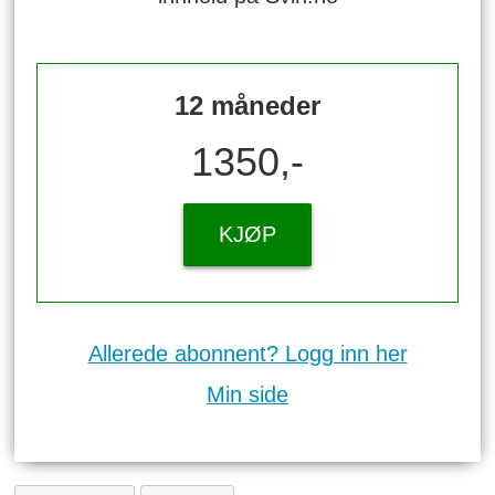
12 måneder
1350,-
KJØP
Allerede abonnent? Logg inn her
Min side