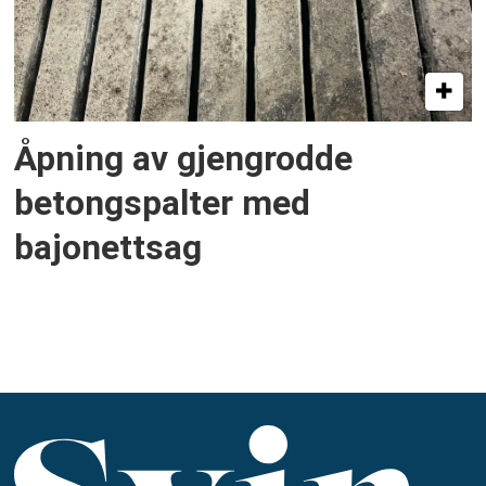
Åpning av gjengrodde
betongspalter med
bajonettsag