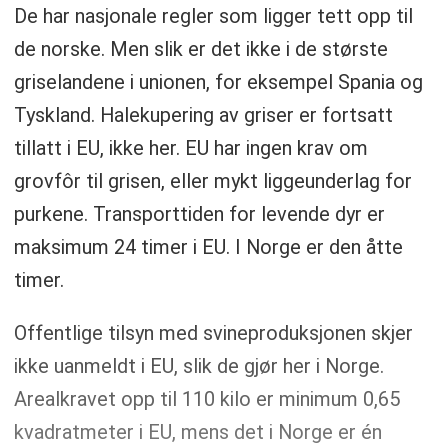
De har nasjonale regler som ligger tett opp til
de norske. Men slik er det ikke i de største
griselandene i unionen, for eksempel Spania og
Tyskland. Halekupering av griser er fortsatt
tillatt i EU, ikke her. EU har ingen krav om
grovfôr til grisen, eller mykt liggeunderlag for
purkene. Transporttiden for levende dyr er
maksimum 24 timer i EU. I Norge er den åtte
timer.
Offentlige tilsyn med svineproduksjonen skjer
ikke uanmeldt i EU, slik de gjør her i Norge.
Arealkravet opp til 110 kilo er minimum 0,65
kvadratmeter i EU, mens det i Norge er én