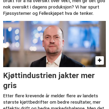
brukt for å ha oversikt over vekt, men gir det god
nok oversikt i dagens produksjon? Vi har spurt
Fjøssystemer og Felleskjøpet hva de tenker.
Kjøttindustrien jakter mer
gris
Etter flere krevende år melder flere av landets
største kjøttbedrifter om bedre resultater, mer
effektiv drift og bedre markedsbalanse. Men det