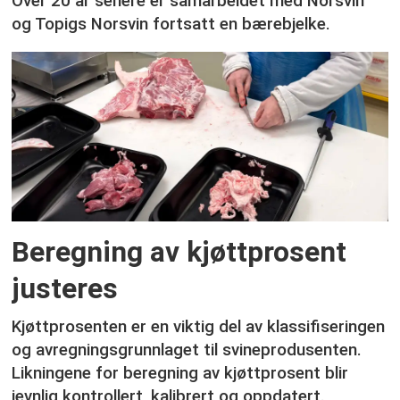
Over 20 år senere er samarbeidet med Norsvin
og Topigs Norsvin fortsatt en bærebjelke.
Beregning av kjøttprosent
justeres
Kjøttprosenten er en viktig del av klassifiseringen
og avregningsgrunnlaget til svineprodusenten.
Likningene for beregning av kjøttprosent blir
jevnlig kontrollert, kalibrert og oppdatert.