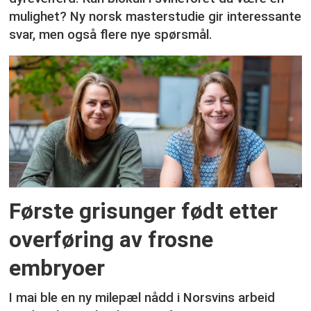
mulighet? Ny norsk masterstudie gir interessante
svar, men også flere nye spørsmål.
Første grisunger født etter
overføring av frosne
embryoer
I mai ble en ny milepæl nådd i Norsvins arbeid