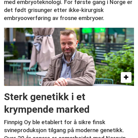
med embryoteknologi. For første gang i Norge er
det født grisunger etter ikke-kirurgisk
embryooverføring av frosne embryoer.
Sterk genetikk i et
krympende marked
Finnpig Oy ble etablert for å sikre finsk
svineproduksjon tilgang på moderne genetikk.