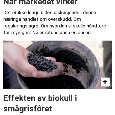
Når markedet virker
Det er ikke lenge siden diskusjonen i denne
næringa handlet om overskudd. Om
reguleringslagre. Om hvordan vi skulle håndtere
for mye gris. Nå er situasjonen en annen.
Effekten av biokull i
smågrisfôret