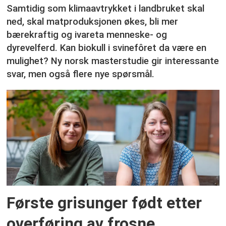
Samtidig som klimaavtrykket i landbruket skal
ned, skal matproduksjonen økes, bli mer
bærekraftig og ivareta menneske- og
dyrevelferd. Kan biokull i svinefôret da være en
mulighet? Ny norsk masterstudie gir interessante
svar, men også flere nye spørsmål.
Første grisunger født etter
overføring av frosne