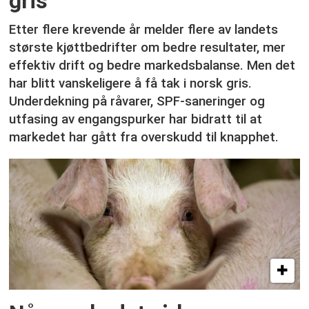
gris
Etter flere krevende år melder flere av landets
største kjøttbedrifter om bedre resultater, mer
effektiv drift og bedre markedsbalanse. Men det
har blitt vanskeligere å få tak i norsk gris.
Underdekning på råvarer, SPF-saneringer og
utfasing av engangspurker har bidratt til at
markedet har gått fra overskudd til knapphet.