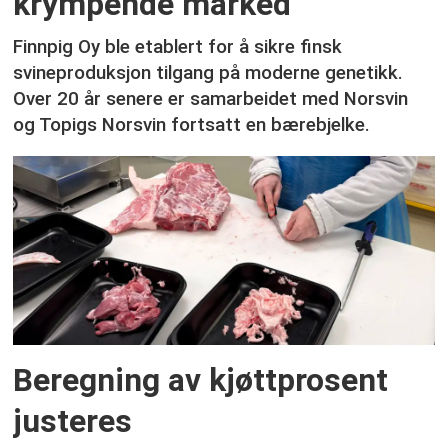
krympende marked
Finnpig Oy ble etablert for å sikre finsk
svineproduksjon tilgang på moderne genetikk.
Over 20 år senere er samarbeidet med Norsvin
og Topigs Norsvin fortsatt en bærebjelke.
Beregning av kjøttprosent
justeres