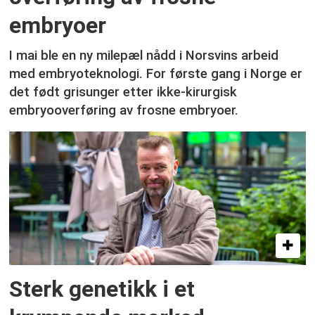
embryoer
I mai ble en ny milepæl nådd i Norsvins arbeid
med embryoteknologi. For første gang i Norge er
det født grisunger etter ikke-kirurgisk
embryooverføring av frosne embryoer.
Sterk genetikk i et