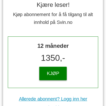
Kjære leser!
Kjøp abonnement for å få tilgang til alt
innhold på Svin.no
12 måneder
1350,-
KJØP
Allerede abonnent? Logg inn her