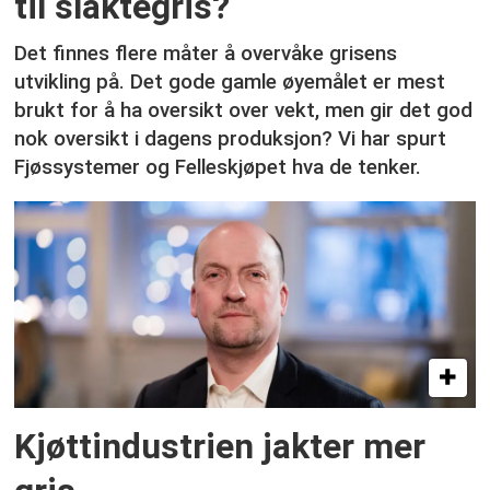
til slaktegris?
Det finnes flere måter å overvåke grisens
utvikling på. Det gode gamle øyemålet er mest
brukt for å ha oversikt over vekt, men gir det god
nok oversikt i dagens produksjon? Vi har spurt
Fjøssystemer og Felleskjøpet hva de tenker.
Kjøttindustrien jakter mer