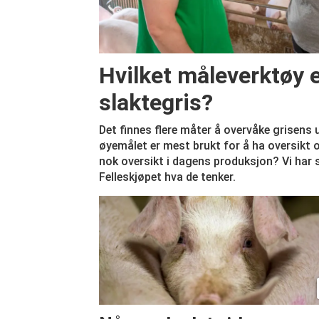
Hvilket måleverktøy er
slaktegris?
Det finnes flere måter å overvåke grisens 
øyemålet er mest brukt for å ha oversikt o
nok oversikt i dagens produksjon? Vi har
Felleskjøpet hva de tenker.