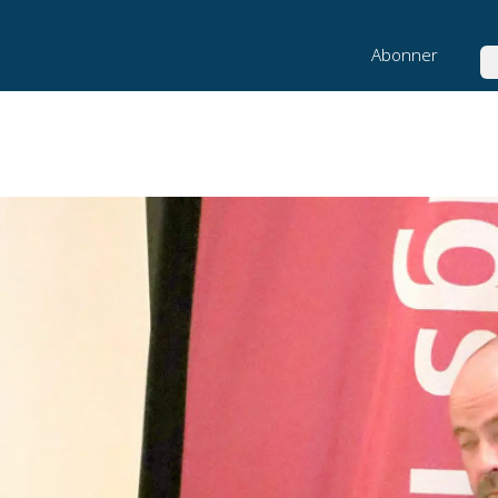
Abonner
Sø