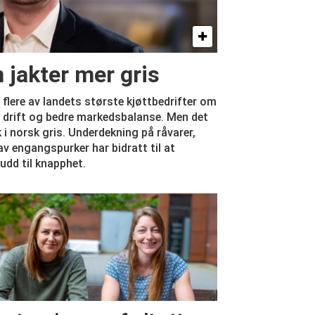
n jakter mer gris
r flere av landets største kjøttbedrifter om
iv drift og bedre markedsbalanse. Men det
k i norsk gris. Underdekning på råvarer,
v engangspurker har bidratt til at
udd til knapphet.