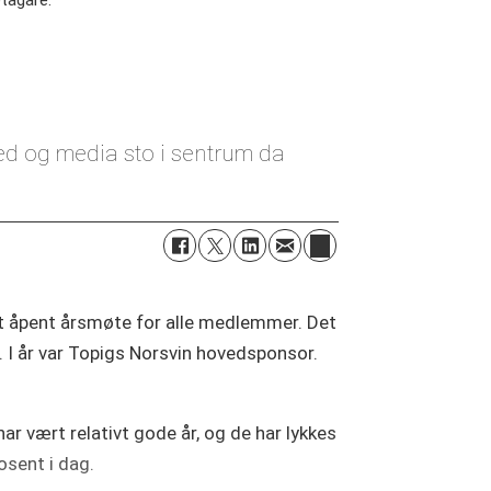
etagare.
d og media sto i sentrum da
 et åpent årsmøte for alle medlemmer. Det
. I år var Topigs Norsvin hovedsponsor.
 vært relativt gode år, og de har lykkes
osent i dag.