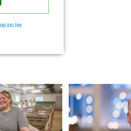
gg inn her