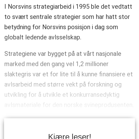
I Norsvins strategiarbeid i 1995 ble det vedtatt
to svært sentrale strategier som har hatt stor
betydning for ­Norsvins posisjon i dag som
globalt ledende avlsselskap.
Strategiene var bygget på at vårt nasjonale
marked med den gang vel 1,2 millioner
slaktegris var et for lite til å kunne finansiere et
avlsarbeid med større vekt på forskning og
utvikling for å utvikle et konkurransedyktig
avlsmateriale for den norske svineprodusenten.
Kjære leser!