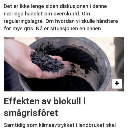
Det er ikke lenge siden diskusjonen i denne
næringa handlet om overskudd. Om
reguleringslagre. Om hvordan vi skulle håndtere
for mye gris. Nå er situasjonen en annen.
Effekten av biokull i
smågrisfôret
Samtidig som klimaavtrykket i landbruket skal