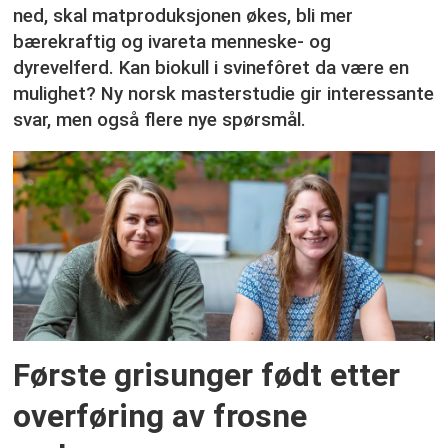
ned, skal matproduksjonen økes, bli mer
bærekraftig og ivareta menneske- og
dyrevelferd. Kan biokull i svinefôret da være en
mulighet? Ny norsk masterstudie gir interessante
svar, men også flere nye spørsmål.
Første grisunger født etter
overføring av frosne