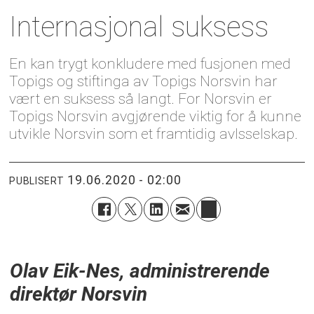
Internasjonal suksess
En kan trygt konkludere med fusjonen med
Topigs og stiftinga av Topigs Norsvin har
vært en suksess så langt. For Norsvin er
Topigs Norsvin avgjørende viktig for å kunne
utvikle Norsvin som et fram­tidig avlsselskap.
19.06.2020 - 02:00
PUBLISERT
Olav Eik-Nes, administrerende
direktør Norsvin