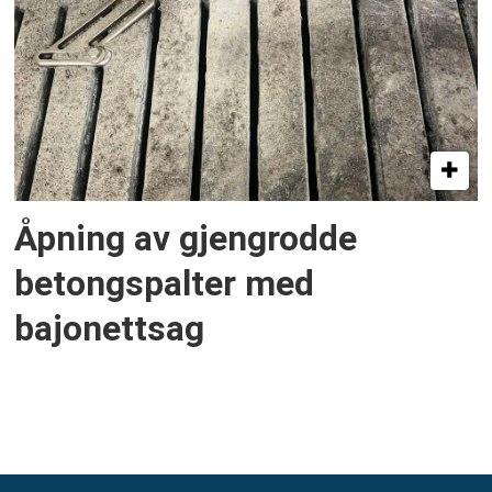
Åpning av gjengrodde
betongspalter med
bajonettsag