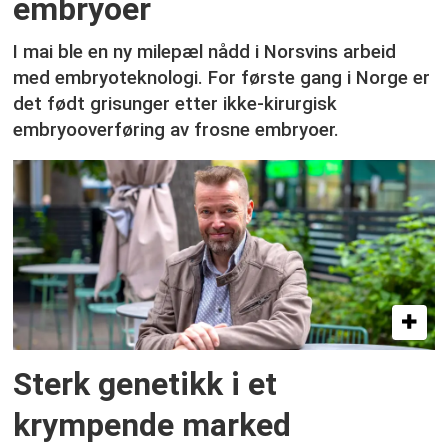
embryoer
I mai ble en ny milepæl nådd i Norsvins arbeid
med embryoteknologi. For første gang i Norge er
det født grisunger etter ikke-kirurgisk
embryooverføring av frosne embryoer.
Sterk genetikk i et
krympende marked