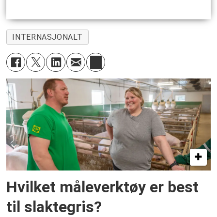
INTERNASJONALT
Hvilket måleverktøy er best
til slaktegris?