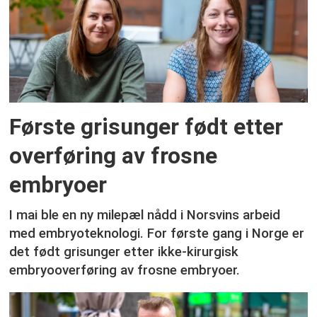
Første grisunger født etter
overføring av frosne
embryoer
I mai ble en ny milepæl nådd i Norsvins arbeid
med embryoteknologi. For første gang i Norge er
det født grisunger etter ikke-kirurgisk
embryooverføring av frosne embryoer.