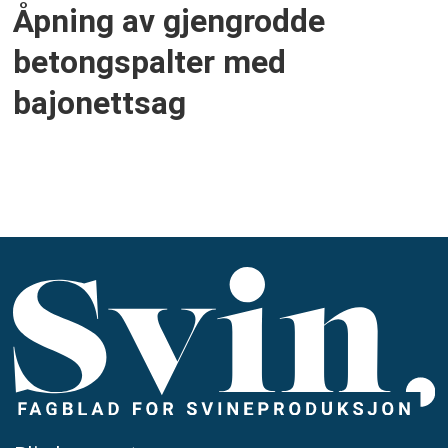
Åpning av gjengrodde
betongspalter med
bajonettsag