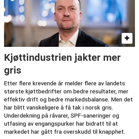
Kjøttindustrien jakter mer
gris
Etter flere krevende år melder flere av landets
største kjøttbedrifter om bedre resultater, mer
effektiv drift og bedre markedsbalanse. Men det
har blitt vanskeligere å få tak i norsk gris.
Underdekning på råvarer, SPF-saneringer og
utfasing av engangspurker har bidratt til at
markedet har gått fra overskudd til knapphet.