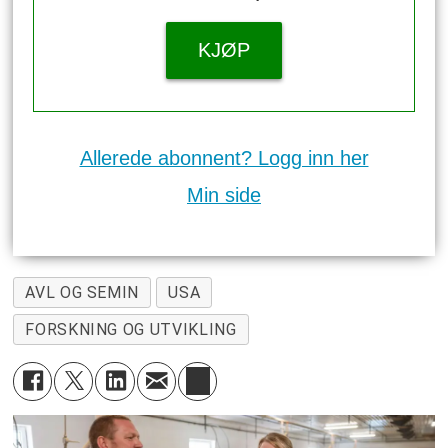
KJØP
Allerede abonnent? Logg inn her
Min side
AVL OG SEMIN
USA
FORSKNING OG UTVIKLING