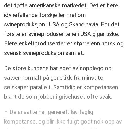
det tøffe amerikanske markedet. Det er flere
iøynefallende forskjeller mellom
svineproduksjon i USA og Skandinavia. For det
første er svineprodusentene i USA gigantiske.
Flere enkeltprodusenter er større enn norsk og
svensk svineproduksjon samlet.
De store kundene har eget avlsopplegg og
satser normalt på genetikk fra minst to
selskaper parallelt. Samtidig er kompetansen
blant de som jobber i grisehuset ofte svak.
– De ansatte har generelt lav faglig
kompetanse, og blir ikke fulgt godt nok opp av