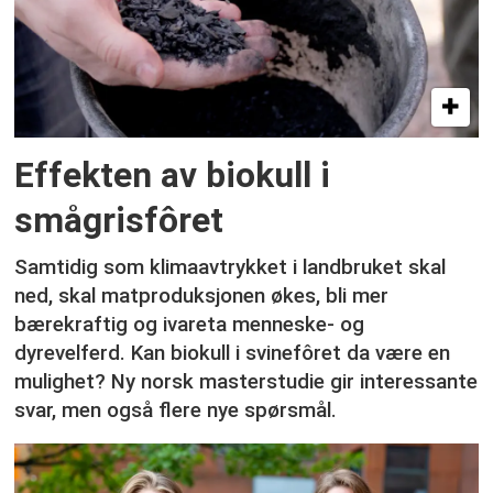
Effekten av biokull i
smågrisfôret
Samtidig som klimaavtrykket i landbruket skal
ned, skal matproduksjonen økes, bli mer
bærekraftig og ivareta menneske- og
dyrevelferd. Kan biokull i svinefôret da være en
mulighet? Ny norsk masterstudie gir interessante
svar, men også flere nye spørsmål.