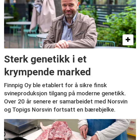
Sterk genetikk i et
krympende marked
Finnpig Oy ble etablert for å sikre finsk
svineproduksjon tilgang på moderne genetikk.
Over 20 år senere er samarbeidet med Norsvin
og Topigs Norsvin fortsatt en bærebjelke.