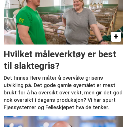
Hvilket måleverktøy er best
til slaktegris?
Det finnes flere måter å overvåke grisens
utvikling på. Det gode gamle øyemålet er mest
brukt for å ha oversikt over vekt, men gir det god
nok oversikt i dagens produksjon? Vi har spurt
Fjøssystemer og Felleskjøpet hva de tenker.