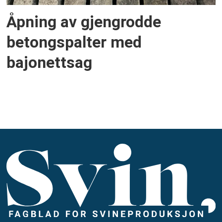
Åpning av gjengrodde
betongspalter med
bajonettsag