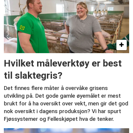
Hvilket måleverktøy er best
til slaktegris?
Det finnes flere måter å overvåke grisens
utvikling på. Det gode gamle øyemålet er mest
brukt for å ha oversikt over vekt, men gir det god
nok oversikt i dagens produksjon? Vi har spurt
Fjøssystemer og Felleskjøpet hva de tenker.