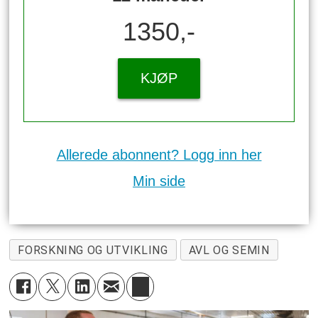
1350,-
KJØP
Allerede abonnent? Logg inn her
Min side
FORSKNING OG UTVIKLING
AVL OG SEMIN