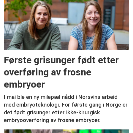
Første grisunger født etter
overføring av frosne
embryoer
I mai ble en ny milepæl nådd i Norsvins arbeid
med embryoteknologi. For første gang i Norge er
det født grisunger etter ikke-kirurgisk
embryooverføring av frosne embryoer.