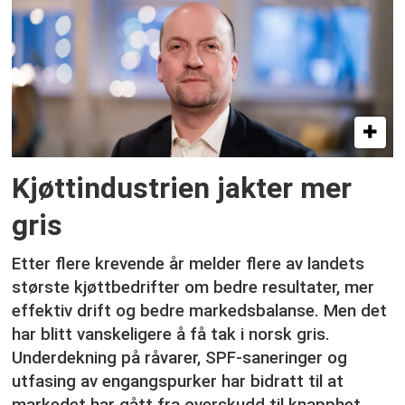
Kjøttindustrien jakter mer
gris
Etter flere krevende år melder flere av landets
største kjøttbedrifter om bedre resultater, mer
effektiv drift og bedre markedsbalanse. Men det
har blitt vanskeligere å få tak i norsk gris.
Underdekning på råvarer, SPF-saneringer og
utfasing av engangspurker har bidratt til at
markedet har gått fra overskudd til knapphet.