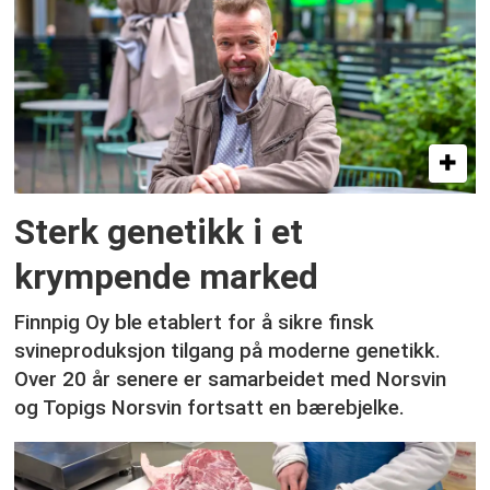
Sterk genetikk i et
krympende marked
Finnpig Oy ble etablert for å sikre finsk
svineproduksjon tilgang på moderne genetikk.
Over 20 år senere er samarbeidet med Norsvin
og Topigs Norsvin fortsatt en bærebjelke.