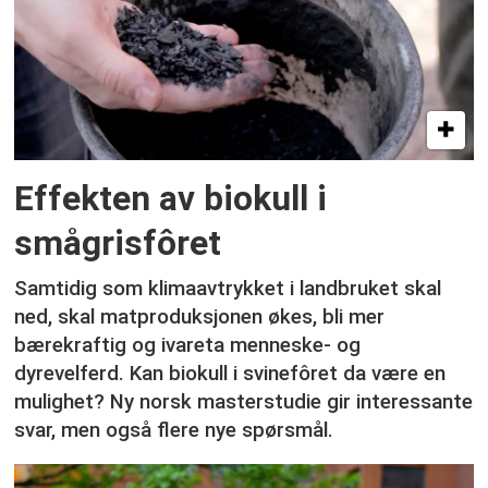
Effekten av biokull i
smågrisfôret
Samtidig som klimaavtrykket i landbruket skal
ned, skal matproduksjonen økes, bli mer
bærekraftig og ivareta menneske- og
dyrevelferd. Kan biokull i svinefôret da være en
mulighet? Ny norsk masterstudie gir interessante
svar, men også flere nye spørsmål.