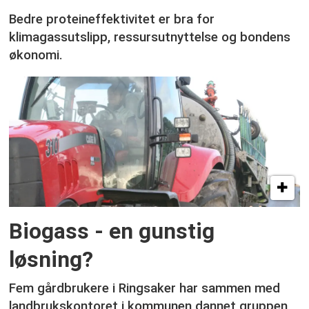
Bedre proteineffektivitet er bra for
klimagassutslipp, ressursutnyttelse og bondens
økonomi.
Biogass - en gunstig
løsning?
Fem gårdbrukere i Ringsaker har sammen med
landbrukskontoret i kommunen dannet gruppen