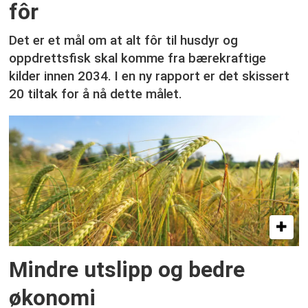
fôr
Det er et mål om at alt fôr til husdyr og
oppdrettsfisk skal komme fra bærekraftige
kilder innen 2034. I en ny rapport er det skissert
20 tiltak for å nå dette målet.
Mindre utslipp og bedre
økonomi