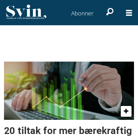
Abonner
Tag:
klimagassutslipp
20 tiltak for mer bærekraftig