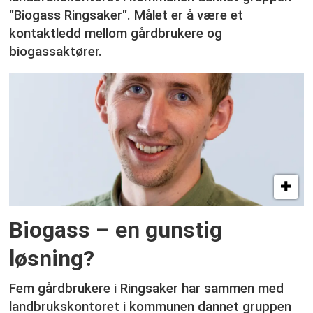
"Biogass Ringsaker". Målet er å være et
kontaktledd mellom gårdbrukere og
biogassaktører.
Biogass – en gunstig
løsning?
Fem gårdbrukere i Ringsaker har sammen med
landbrukskontoret i kommunen dannet gruppen