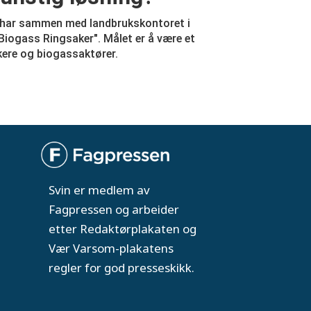
 har sammen med landbrukskontoret i
ogass Ringsaker". Målet er å være et
ere og biogassaktører.
Svin er medlem av
Fagpressen og arbeider
etter Redaktørplakaten og
Vær Varsom-plakatens
regler for god presseskikk.