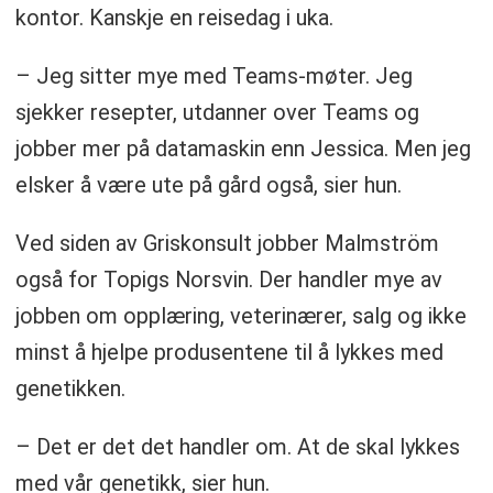
kontor. Kanskje en reisedag i uka.
– Jeg sitter mye med Teams-møter. Jeg
sjekker resepter, utdanner over Teams og
jobber mer på datamaskin enn Jessica. Men jeg
elsker å være ute på gård også, sier hun.
Ved siden av Griskonsult jobber Malmström
også for Topigs Norsvin. Der handler mye av
jobben om opplæring, veterinærer, salg og ikke
minst å hjelpe produsentene til å lykkes med
genetikken.
– Det er det det handler om. At de skal lykkes
med vår genetikk, sier hun.