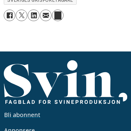
SVERIGES GRISFÖRETAGARE
Bli abonnent
Annonsere