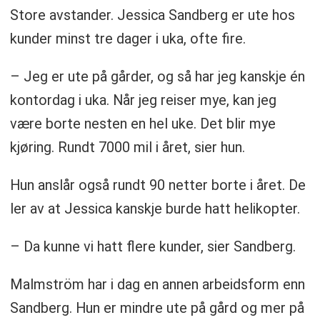
Store avstander. Jessica Sandberg er ute hos
kunder minst tre dager i uka, ofte fire.
– Jeg er ute på gårder, og så har jeg kanskje én
kontordag i uka. Når jeg reiser mye, kan jeg
være borte nesten en hel uke. Det blir mye
kjøring. Rundt 7000 mil i året, sier hun.
Hun anslår også rundt 90 netter borte i året. De
ler av at Jessica kanskje burde hatt helikopter.
– Da kunne vi hatt flere kunder, sier Sandberg.
Malmström har i dag en annen arbeidsform enn
Sandberg. Hun er mindre ute på gård og mer på