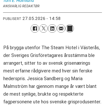
Tom E.
Holmlund
ANSVARLIG REDAKTØR
27.05.2026 - 14:58
PUBLISERT
På brygga utenfor The Steam Hotel i Västerås,
der Sveriges Grisföretagares årsstämma ble
arrangert, sitter to av svensk grisenærings
mest erfarne rådgivere med hver sin ferske
hederspris. Jessica Sandberg og Maria
Malmström har gjennom mange år vært blant
de mest synlige, brukte og respekterte
fagpersonene ute hos svenske grisprodusenter.