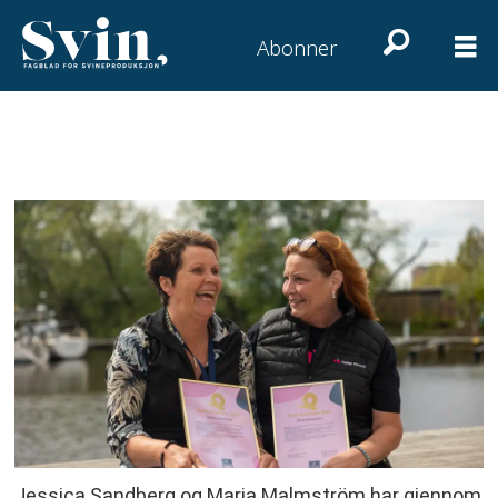
Abonner
Jessica Sandberg og Maria Malmström har gjennom