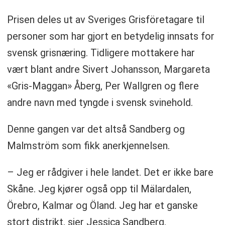
Prisen deles ut av Sveriges Grisföretagare til
personer som har gjort en betydelig innsats for
svensk grisnæring. Tidligere mottakere har
vært blant andre Sivert Johansson, Margareta
«Gris-Maggan» Åberg, Per Wallgren og flere
andre navn med tyngde i svensk svinehold.
Denne gangen var det altså Sandberg og
Malmström som fikk anerkjennelsen.
– Jeg er rådgiver i hele landet. Det er ikke bare
Skåne. Jeg kjører også opp til Mälardalen,
Örebro, Kalmar og Öland. Jeg har et ganske
stort distrikt, sier Jessica Sandberg.