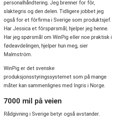
personalhåndtering. Jeg brenner for fôr,
slaktegris og den delen. Tidligere jobbet jeg
også for et fôrfirma i Sverige som produktsjef.
Har Jessica et fôrspørsmål, hjelper jeg henne.
Har jeg spørsmål om WinPig eller noe praktisk i
fødeavdelingen, hjelper hun meg, sier
Malmström.
WinPig er det svenske
produksjonsstyringssystemet som på mange
måter kan sammenlignes med Ingris i Norge.
7000 mil på veien
Rådgivning i Sverige betyr også avstander.