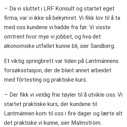
– Da vi sluttet i LRF Konsult og startet eget
firma, var vi ikke så bekymret. Vi fikk lov til å ta
med oss kundene vi hadde fra før. Vi visste
omtrent hvor mye vi jobbet, og hva det
økonomiske utfallet kunne bli, sier Sandberg.
Et viktig springbrett var tiden på Lantmännens
forsøksstasjon, der de blant annet arbeidet
med fôrtesting og praktiske kurs.
– Der fikk vi veldig frie tøyler til å utvikle oss. Vi
startet praktiske kurs, der kundene til
Lantmännen kom til oss i fire dager og lærte alt
det praktiske vi kunne, sier Malmström.