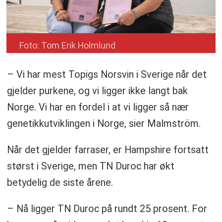
Foto: Tom Erik Holmlund
– Vi har mest Topigs Norsvin i Sverige når det
gjelder purkene, og vi ligger ikke langt bak
Norge. Vi har en fordel i at vi ligger så nær
genetikkutviklingen i Norge, sier Malmström.
Når det gjelder farraser, er Hampshire fortsatt
størst i Sverige, men TN Duroc har økt
betydelig de siste årene.
– Nå ligger TN Duroc på rundt 25 prosent. For