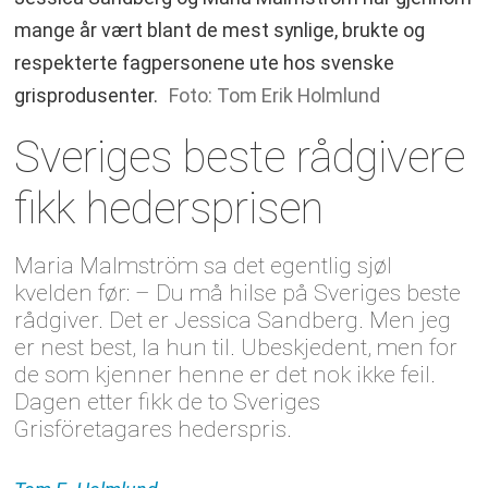
mange år vært blant de mest synlige, brukte og
respekterte fagpersonene ute hos svenske
grisprodusenter.
Foto: Tom Erik Holmlund
Sveriges beste rådgivere
fikk hedersprisen
Maria Malmström sa det egentlig sjøl
kvelden før: – Du må hilse på Sveriges beste
rådgiver. Det er Jessica Sandberg. Men jeg
er nest best, la hun til. Ubeskjedent, men for
de som kjenner henne er det nok ikke feil.
Dagen etter fikk de to Sveriges
Grisföretagares hederspris.