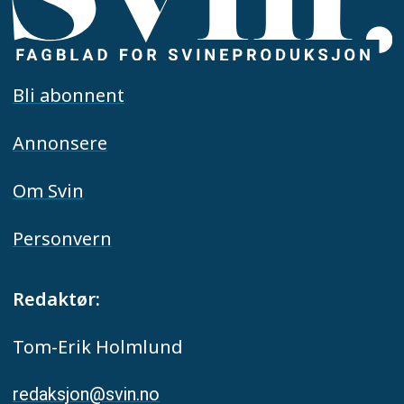
Bli abonnent
Annonsere
Om Svin
Personvern
Redaktør:
Tom-Erik Holmlund
redaksjon@svin.no