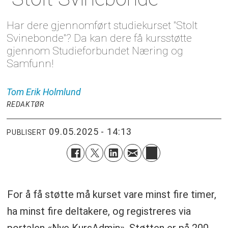
Har dere gjennomført studiekurset "Stolt
Svinebonde"? Da kan dere få kursstøtte
gjennom Studieforbundet Næring og
Samfunn!
Tom Erik
Holmlund
REDAKTØR
09.05.2025 - 14:13
PUBLISERT
For å få støtte må kurset vare minst fire timer,
ha minst fire deltakere, og registreres via